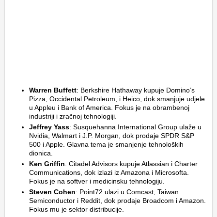
Warren Buffett
: Berkshire Hathaway kupuje Domino’s
Pizza, Occidental Petroleum, i Heico, dok smanjuje udjele
u Appleu i Bank of America. Fokus je na obrambenoj
industriji i zračnoj tehnologiji.
Jeffrey Yass
: Susquehanna International Group ulaže u
Nvidia, Walmart i J.P. Morgan, dok prodaje SPDR S&P
500 i Apple. Glavna tema je smanjenje tehnoloških
dionica.
Ken Griffin
: Citadel Advisors kupuje Atlassian i Charter
Communications, dok izlazi iz Amazona i Microsofta.
Fokus je na softver i medicinsku tehnologiju.
Steven Cohen
: Point72 ulazi u Comcast, Taiwan
Semiconductor i Reddit, dok prodaje Broadcom i Amazon.
Fokus mu je sektor distribucije.