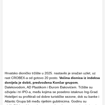
Hrvatsko dioničko tržište u 2025. nastavilo je snažan uzlet, uz
rast CROBEX-a od gotovo 20 posto.
Većina dionica iz indeksa
donijela je dobit, predvođena Končar grupom
,
Dalekovodom, AD Plastikom i Đurom Đakovićem. Tržište su
oživjela i tri IPO-a, među kojima se posebno istaknuo Ing-Grad.
Hotelijeri su profitirali od dobre turističke sezone, dok su banke i
Atlantic Grupa bili među rijetkim gubitnicima. Godinu su