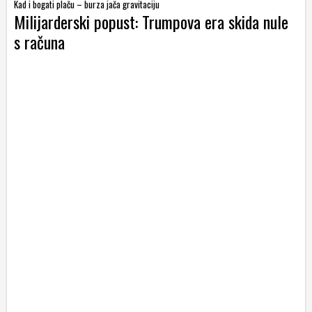
Kad i bogati plaču – burza jača gravitaciju
Milijarderski popust: Trumpova era skida nule
s računa