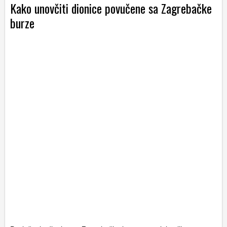
Kako unovčiti dionice povučene sa Zagrebačke
burze