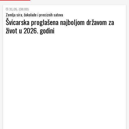
31.05. (08:00)
Zemlja sira, čokolade i preciznih satova
Švicarska proglašena najboljom državom za
život u 2026. godini