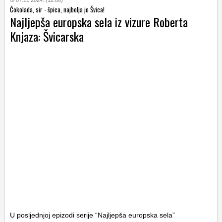
07.11.2024. (12:00)
Čokolada, sir - špica, najbolja je Švica!
Najljepša europska sela iz vizure Roberta
Knjaza: Švicarska
U posljednjoj epizodi serije “Najljepša europska sela”