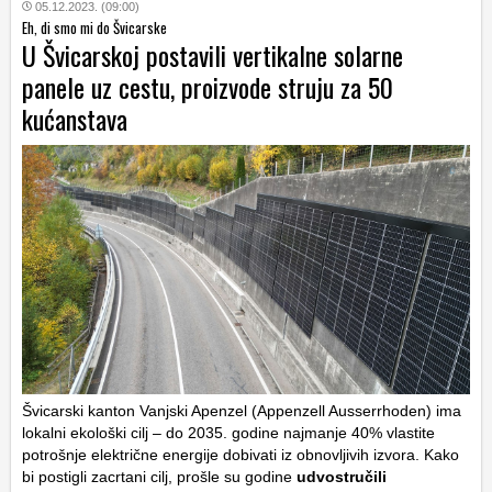
05.12.2023. (09:00)
Eh, di smo mi do Švicarske
U Švicarskoj postavili vertikalne solarne
panele uz cestu, proizvode struju za 50
kućanstava
Švicarski kanton Vanjski Apenzel (Appenzell Ausserrhoden) ima
lokalni ekološki cilj – do 2035. godine najmanje 40% vlastite
potrošnje električne energije dobivati iz obnovljivih izvora. Kako
bi postigli zacrtani cilj, prošle su godine
udvostručili