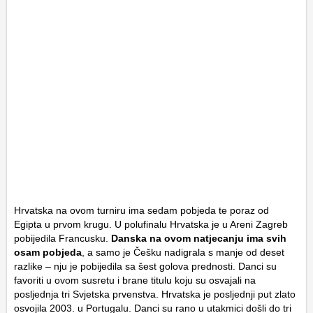
Hrvatska na ovom turniru ima sedam pobjeda te poraz od
Egipta u prvom krugu. U polufinalu Hrvatska je u Areni Zagreb
pobijedila Francusku.
Danska na ovom natjecanju ima svih
osam pobjeda
, a samo je Češku nadigrala s manje od deset
razlike – nju je pobijedila sa šest golova prednosti. Danci su
favoriti u ovom susretu i brane titulu koju su osvajali na
posljednja tri Svjetska prvenstva. Hrvatska je posljednji put zlato
osvojila 2003. u Portugalu. Danci su rano u utakmici došli do tri