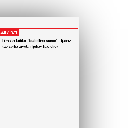
LASH VIJESTI
Filmska kritika: ‘Isabellino sunce’ – ljubav
kao svrha života i ljubav kao okov