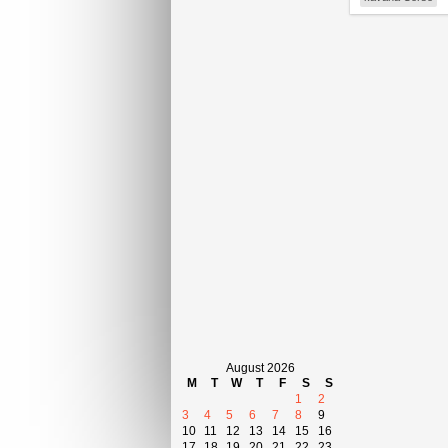
August 2026
M
T
W
T
F
S
S
1
2
3
4
5
6
7
8
9
10
11
12
13
14
15
16
17
18
19
20
21
22
23