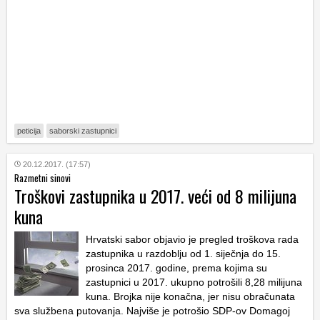
peticija
saborski zastupnici
20.12.2017. (17:57)
Razmetni sinovi
Troškovi zastupnika u 2017. veći od 8 milijuna
kuna
Hrvatski sabor objavio je pregled troškova rada
zastupnika u razdoblju od 1. siječnja do 15.
prosinca 2017. godine, prema kojima su
zastupnici u 2017. ukupno potrošili 8,28 milijuna
kuna. Brojka nije konačna, jer nisu obračunata
sva službena putovanja. Najviše je potrošio SDP-ov Domagoj