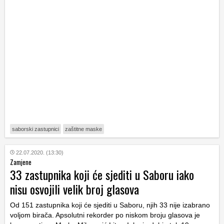
saborski zastupnici
zaštitne maske
22.07.2020. (13:30)
Zamjene
33 zastupnika koji će sjediti u Saboru iako
nisu osvojili velik broj glasova
Od 151 zastupnika koji će sjediti u Saboru, njih 33 nije izabrano
voljom birača. Apsolutni rekorder po niskom broju glasova je