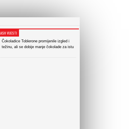
LASH VIJESTI
Čokoladice Toblerone promijenile izgled i
težinu, ali se dobije manje čokolade za istu