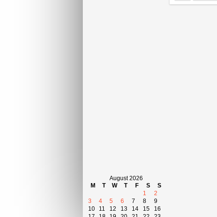
August 2026
M
T
W
T
F
S
S
1
2
3
4
5
6
7
8
9
10
11
12
13
14
15
16
17
18
19
20
21
22
23