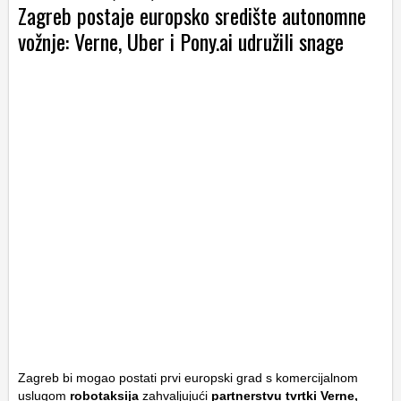
Zagreb postaje europsko središte autonomne
vožnje: Verne, Uber i Pony.ai udružili snage
Zagreb bi mogao postati prvi europski grad s komercijalnom
uslugom
robotaksija
zahvaljujući
partnerstvu tvrtki
Verne,