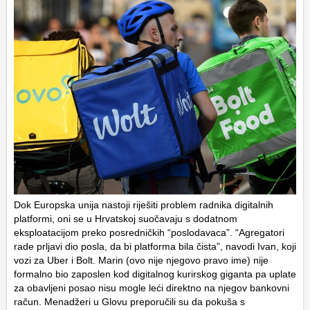
Dok Europska unija nastoji riješiti problem radnika digitalnih
platformi, oni se u Hrvatskoj suočavaju s dodatnom
eksploatacijom preko posredničkih “poslodavaca”. “Agregatori
rade prljavi dio posla, da bi platforma bila čista”, navodi Ivan, koji
vozi za Uber i Bolt. Marin (ovo nije njegovo pravo ime) nije
formalno bio zaposlen kod digitalnog kurirskog giganta pa uplate
za obavljeni posao nisu mogle leći direktno na njegov bankovni
račun. Menadžeri u Glovu preporučili su da pokuša s