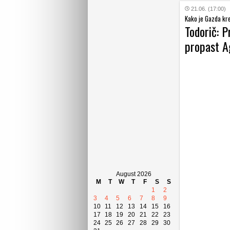
21.06. (17:00)
Kako je Gazda kre
Todorič: P
propast A
August 2026
M
T
W
T
F
S
S
1
2
3
4
5
6
7
8
9
10
11
12
13
14
15
16
17
18
19
20
21
22
23
24
25
26
27
28
29
30