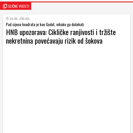
SLIČNE VIJESTI
10.06. (08:00)
Pad cijena kvadrata je kao Godot, nikako ga dočekati
HNB upozorava: Cikličke ranjivosti i tržište
nekretnina povećavaju rizik od šokova