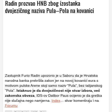
Radin prozvao HNB zbog izostanka
dvojezičnog naziva Pula–Pola na kovanici
Zastupnik Furio Radin upozorio je u Saboru da je Hrvatska
narodna banka prekršila zakon jer na novoj kovanici eura s
motivom pulske Arene stoji samo naziv “Pula”, bez talijanskog
“Pola”.
Istaknuo je da dvojezičnost nije stvar izbora, već
zakonska obveza
. IDS-ov Dalibor Paus ocijenio je da greška
nije slučajna nego namjerna.
Index
… stvar komentiraju i na
Forumu