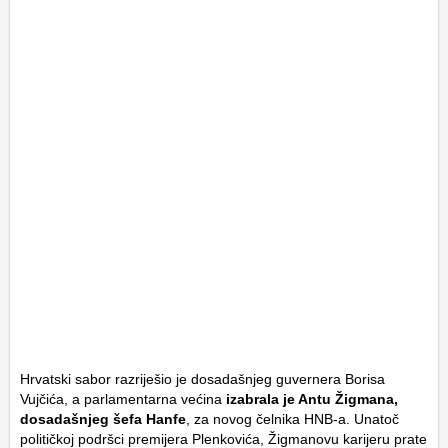
Hrvatski sabor razriješio je dosadašnjeg guvernera Borisa
Vujčića, a parlamentarna većina
izabrala je Antu Žigmana,
dosadašnjeg šefa Hanfe
, za novog čelnika HNB-a. Unatoč
političkoj podršci premijera Plenkovića, Žigmanovu karijeru prate