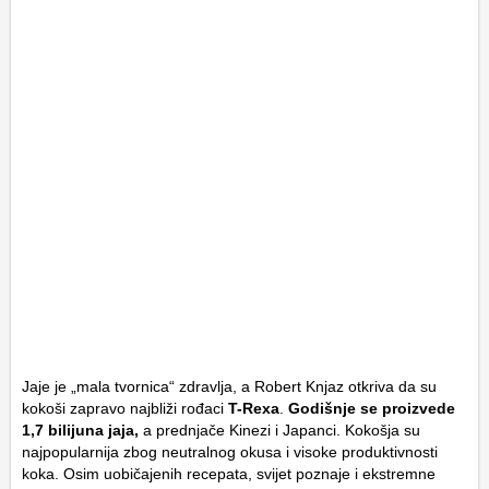
Jaje je „mala tvornica“ zdravlja, a Robert Knjaz otkriva da su
kokoši zapravo najbliži rođaci
T-Rexa
.
Godišnje se proizvede
1,7 bilijuna
jaja,
a prednjače Kinezi i Japanci. Kokošja su
najpopularnija zbog neutralnog okusa i visoke produktivnosti
koka. Osim uobičajenih recepata, svijet poznaje i ekstremne