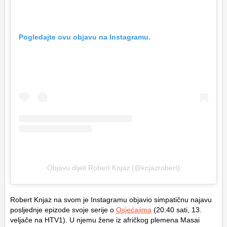
Pogledajte ovu objavu na Instagramu.
Objavu dijeli Robert Knjaz (@knjazrobert)
Robert Knjaz na svom je Instagramu objavio simpatičnu najavu
posljednje epizode svoje serije o
Osjećajima
(20:40 sati, 13.
veljače na HTV1). U njemu žene iz afričkog plemena Masai