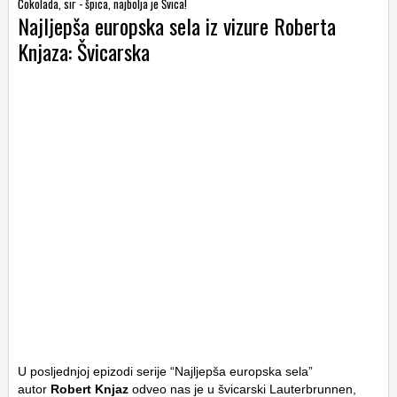
Čokolada, sir - špica, najbolja je Švica!
Najljepša europska sela iz vizure Roberta
Knjaza: Švicarska
U posljednjoj epizodi serije “Najljepša europska sela”
autor
Robert Knjaz
odveo nas je u švicarski Lauterbrunnen,