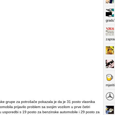
gradu’
zapra
mjerit
ske grupe za potrošače pokazala je da je 31 posto vlasnika
tomobila prijavilo problem sa svojim vozilom u prve četiri
 u usporedbi s 19 posto za benzinske automobile i 29 posto za