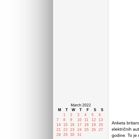
March 2022
M
T
W
T
F
S
S
1
2
3
4
5
6
7
8
9
10
11
12
13
Anketa britan
14
15
16
17
18
19
20
električnih au
21
22
23
24
25
26
27
28
29
30
31
godine. To je