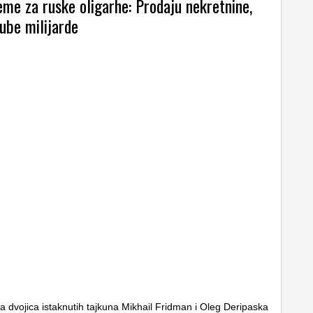
eme za ruske oligarhe: Prodaju nekretnine,
ube milijarde
a dvojica istaknutih tajkuna Mikhail Fridman i Oleg Deripaska