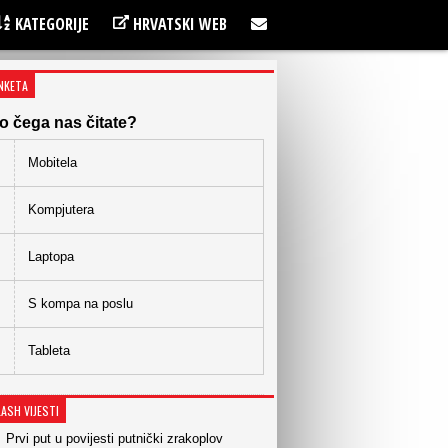
KATEGORIJE
HRVATSKI WEB
NKETA
o čega nas čitate?
Mobitela
Kompjutera
Laptopa
S kompa na poslu
Tableta
LASH VIJESTI
Prvi put u povijesti putnički zrakoplov