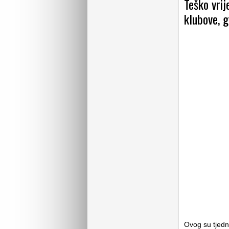
Teško vrij
klubove, g
Ovog su tjedn