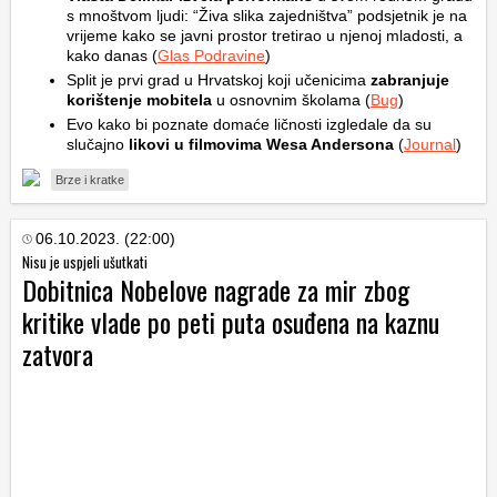
s mnoštvom ljudi: “Živa slika zajedništva” podsjetnik je na
vrijeme kako se javni prostor tretirao u njenoj mladosti, a
kako danas (
Glas Podravine
)
Split je prvi grad u Hrvatskoj koji učenicima
zabranjuje
korištenje mobitela
u osnovnim školama (
Bug
)
Evo kako bi poznate domaće ličnosti izgledale da su
slučajno
likovi u filmovima Wesa Andersona
(
Journal
)
Brze i kratke
06.10.2023. (22:00)
Nisu je uspjeli ušutkati
Dobitnica Nobelove nagrade za mir zbog
kritike vlade po peti puta osuđena na kaznu
zatvora