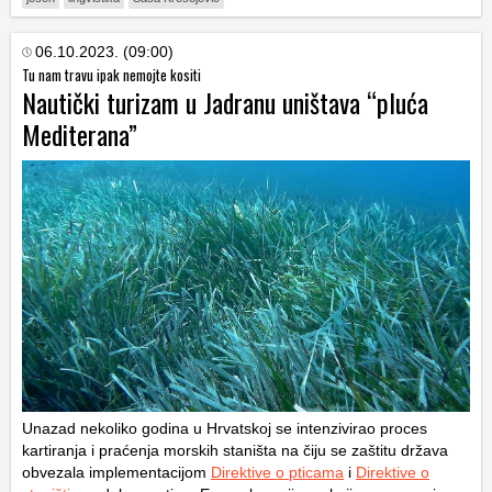
06.10.2023. (09:00)
Tu nam travu ipak nemojte kositi
Nautički turizam u Jadranu uništava “pluća
Mediterana”
Unazad nekoliko godina u Hrvatskoj se intenzivirao proces
kartiranja i praćenja morskih staništa na čiju se zaštitu država
obvezala implementacijom
Direktive o pticama
i
Direktive o