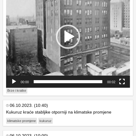
00:00
00:02
Brze i kratke
06.10.2023. (10:40)
Kukuruz kraće stabljike otporniji na klimatske promjene
klimatske promjene
kukuruz
06.10.2023. (10:00)