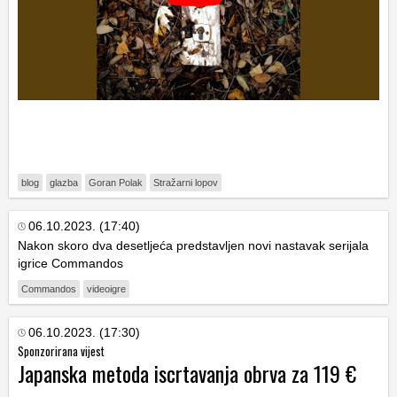
blog
glazba
Goran Polak
Stražarni lopov
06.10.2023. (17:40)
Nakon skoro dva desetljeća predstavljen novi nastavak serijala
igrice Commandos
Commandos
videoigre
06.10.2023. (17:30)
Sponzorirana vijest
Japanska metoda iscrtavanja obrva za 119 €