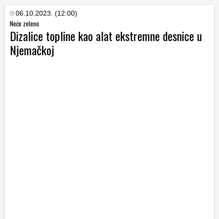
06.10.2023. (12:00)
Neće zeleno
Dizalice topline kao alat ekstremne desnice u
Njemačkoj