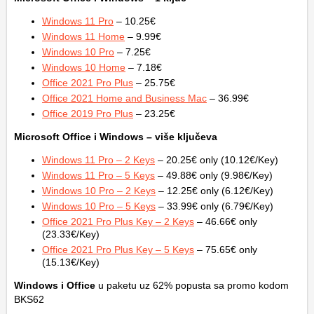
Windows 11 Pro
– 10.25€
Windows 11 Home
– 9.99€
Windows 10 Pro
– 7.25€
Windows 10 Home
– 7.18€
Office 2021 Pro Plus
– 25.75€
Office 2021 Home and Business Mac
– 36.99€
Office 2019 Pro Plus
– 23.25€
Microsoft Office i Windows – više ključeva
Windows 11 Pro – 2 Keys
– 20.25€ only (10.12€/Key)
Windows 11 Pro – 5 Keys
– 49.88€ only (9.98€/Key)
Windows 10 Pro – 2 Keys
– 12.25€ only (6.12€/Key)
Windows 10 Pro – 5 Keys
– 33.99€ only (6.79€/Key)
Office 2021 Pro Plus Key – 2 Keys
– 46.66€ only
(23.33€/Key)
Office 2021 Pro Plus Key – 5 Keys
– 75.65€ only
(15.13€/Key)
Windows i Office
u paketu uz 62% popusta sa promo kodom
BKS62