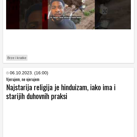
Brze i kratke
06.10.2023. (16:00)
Vjerujem, ne vjerujem
Najstarija religija je hinduizam, iako ima i
starijih duhovnih praksi