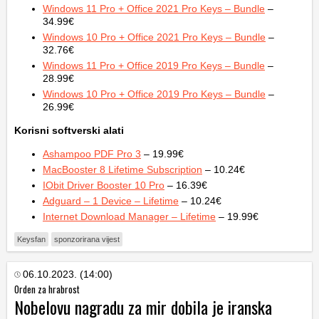
Windows 11 Pro + Office 2021 Pro Keys – Bundle
–
34.99€
Windows 10 Pro + Office 2021 Pro Keys – Bundle
–
32.76€
Windows 11 Pro + Office 2019 Pro Keys – Bundle
–
28.99€
Windows 10 Pro + Office 2019 Pro Keys – Bundle
–
26.99€
Korisni softverski alati
Ashampoo PDF Pro 3
– 19.99€
MacBooster 8 Lifetime Subscription
– 10.24€
IObit Driver Booster 10 Pro
– 16.39€
Adguard – 1 Device – Lifetime
– 10.24€
Internet Download Manager – Lifetime
– 19.99€
Keysfan
sponzorirana vijest
06.10.2023. (14:00)
Orden za hrabrost
Nobelovu nagradu za mir dobila je iranska