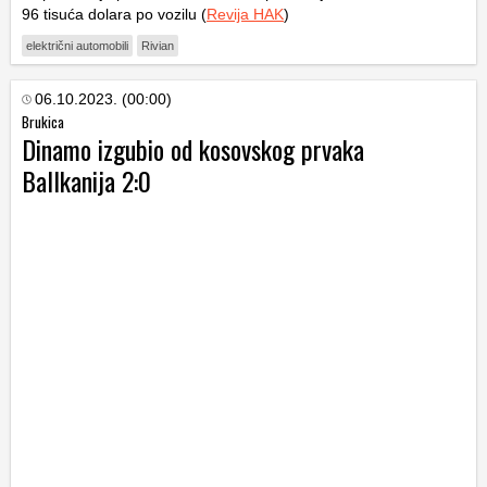
96 tisuća dolara po vozilu (
Revija HAK
)
električni automobili
Rivian
06.10.2023. (00:00)
Brukica
Dinamo izgubio od kosovskog prvaka
Ballkanija 2:0