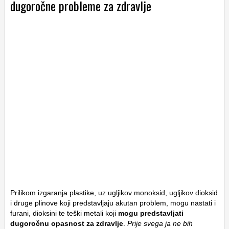
dugoročne probleme za zdravlje
Prilikom izgaranja plastike, uz ugljikov monoksid, ugljikov dioksid
i druge plinove koji predstavljaju akutan problem, mogu nastati i
furani, dioksini te teški metali koji
mogu predstavljati
dugoročnu opasnost za zdravlje
.
Prije svega ja ne bih