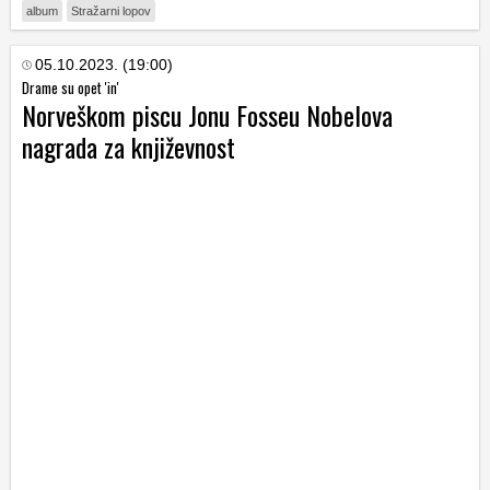
album
Stražarni lopov
05.10.2023. (19:00)
Drame su opet 'in'
Norveškom piscu Jonu Fosseu Nobelova
nagrada za književnost