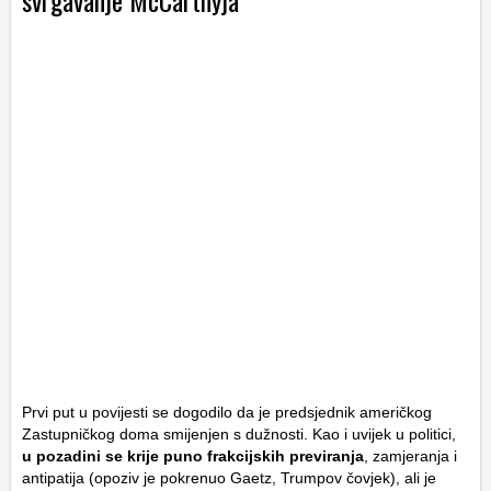
Prvi put u povijesti se dogodilo da je predsjednik američkog
Zastupničkog doma smijenjen s dužnosti. Kao i uvijek u politici,
u pozadini se krije puno frakcijskih previranja
, zamjeranja i
antipatija (opoziv je pokrenuo Gaetz, Trumpov čovjek), ali je