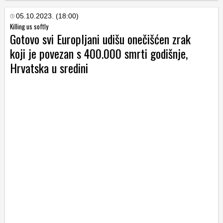
05.10.2023. (18:00)
Killing us softly
Gotovo svi Europljani udišu onečišćen zrak
koji je povezan s 400.000 smrti godišnje,
Hrvatska u sredini