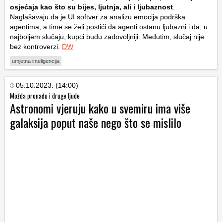
osjećaja kao što su bijes, ljutnja, ali i ljubaznost
.
Naglašavaju da je UI softver za analizu emocija podrška
agentima, a time se želi postići da agenti ostanu ljubazni i da, u
najboljem slučaju, kupci budu zadovoljniji. Međutim, slučaj nije
bez kontroverzi.
DW
umjetna inteligencija
05.10.2023. (14:00)
Možda pronađu i druge ljude
Astronomi vjeruju kako u svemiru ima više
galaksija poput naše nego što se mislilo