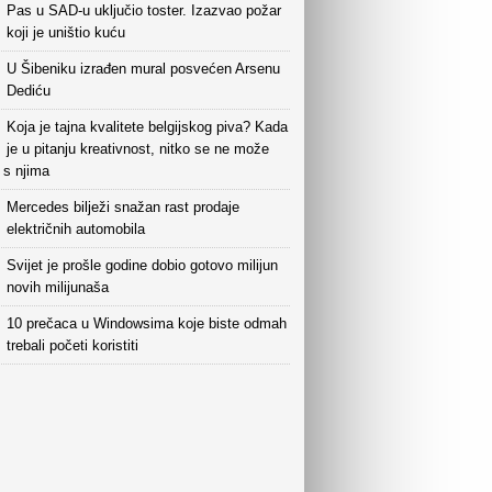
Pas u SAD-u uključio toster. Izazvao požar
koji je uništio kuću
U Šibeniku izrađen mural posvećen Arsenu
Dediću
Koja je tajna kvalitete belgijskog piva? Kada
je u pitanju kreativnost, nitko se ne može
i s njima
Mercedes bilježi snažan rast prodaje
električnih automobila
Svijet je prošle godine dobio gotovo milijun
novih milijunaša
10 prečaca u Windowsima koje biste odmah
trebali početi koristiti