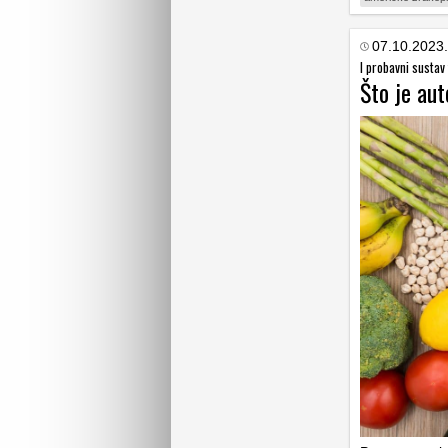
07.10.2023.
I probavni sustav 
Što je aut