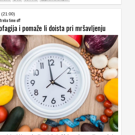
 (21:00)
treba time off
ofagija i pomaže li doista pri mršavljenju