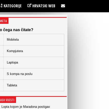
KATEGORIJE
HRVATSKI WEB
NKETA
o čega nas čitate?
Mobitela
Kompjutera
Laptopa
S kompa na poslu
Tableta
LASH VIJESTI
Lopta kojom je Maradona postigao