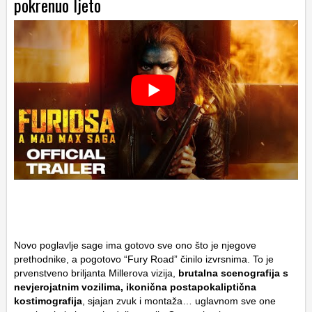
pokrenuo ljeto
Novo poglavlje sage ima gotovo sve ono što je njegove
prethodnike, a pogotovo “Fury Road” činilo izvrsnima. To je
prvenstveno briljanta Millerova vizija,
brutalna scenografija s
nevjerojatnim vozilima, ikonična postapokaliptična
kostimografija
, sjajan zvuk i montaža… uglavnom sve one