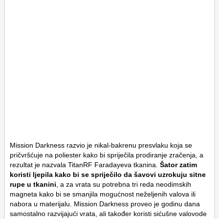
Mission Darkness razvio je nikal-bakrenu presvlaku koja se
pričvršćuje na poliester kako bi spriječila prodiranje zračenja, a
rezultat je nazvala TitanRF Faradayeva tkanina.
Šator zatim
koristi ljepila kako bi se spriječilo da šavovi uzrokuju sitne
rupe u tkanini
, a za vrata su potrebna tri reda neodimskih
magneta kako bi se smanjila mogućnost neželjenih valova ili
nabora u materijalu. Mission Darkness proveo je godinu dana
samostalno razvijajući vrata, ali također koristi sićušne valovode