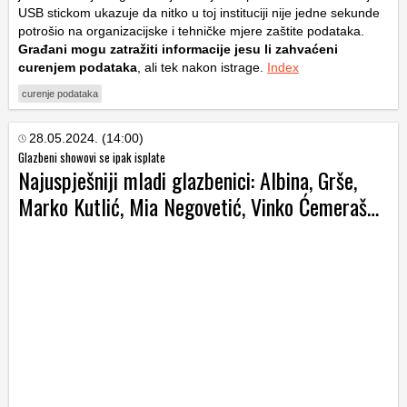
USB stickom ukazuje da nitko u toj instituciji nije jedne sekunde
potrošio na organizacijske i tehničke mjere zaštite podataka.
Građani mogu zatražiti informacije jesu li zahvaćeni
curenjem podataka
, ali tek nakon istrage.
Index
curenje podataka
28.05.2024. (14:00)
Glazbeni showovi se ipak isplate
Najuspješniji mladi glazbenici: Albina, Grše,
Marko Kutlić, Mia Negovetić, Vinko Ćemeraš…