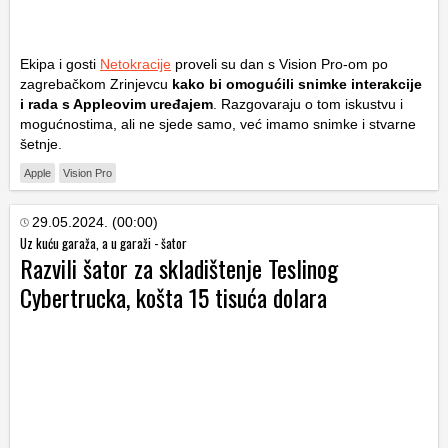
Ekipa i gosti
Netokracije
proveli su dan s Vision Pro-om po
zagrebačkom Zrinjevcu
kako bi omogućili snimke interakcije
i rada s Appleovim uređajem
. Razgovaraju o tom iskustvu i
mogućnostima, ali ne sjede samo, već imamo snimke i stvarne
šetnje.
Apple
Vision Pro
29.05.2024. (00:00)
Uz kuću garaža, a u garaži - šator
Razvili šator za skladištenje Teslinog
Cybertrucka, košta 15 tisuća dolara