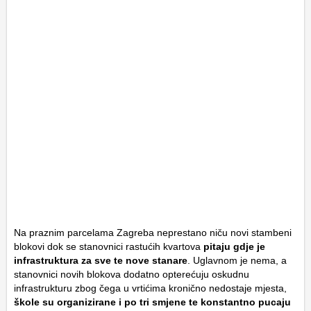
Na praznim parcelama Zagreba neprestano niču novi stambeni
blokovi dok se stanovnici rastućih kvartova
pitaju gdje je
infrastruktura za sve te nove stanare
. Uglavnom je nema, a
stanovnici novih blokova dodatno opterećuju oskudnu
infrastrukturu zbog čega u vrtićima kronično nedostaje mjesta,
škole su organizirane i po tri smjene te konstantno pucaju