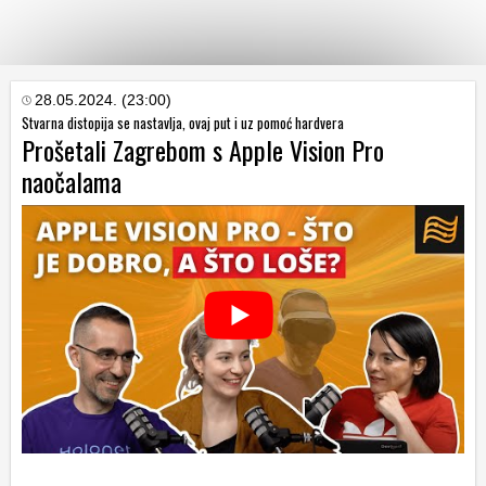
KATEGORIJE
28.05.2024. (23:00)
Stvarna distopija se nastavlja, ovaj put i uz pomoć hardvera
Prošetali Zagrebom s Apple Vision Pro
HRVATSKI
naočalama
WEB