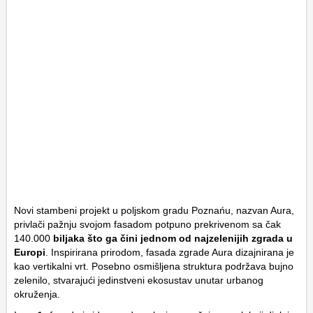
Novi stambeni projekt u poljskom gradu Poznańu, nazvan Aura,
privlači pažnju svojom fasadom potpuno prekrivenom sa čak
140.000
biljaka što ga čini jednom od najzelenijih zgrada u
Europi
. Inspirirana prirodom, fasada zgrade Aura dizajnirana je
kao vertikalni vrt. Posebno osmišljena struktura podržava bujno
zelenilo, stvarajući jedinstveni ekosustav unutar urbanog
okruženja.