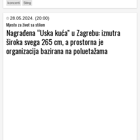
koncerti
Sting
28.05.2024. (20:00)
Mjesto za život sa stilom
Nagrađena “Uska kuća” u Zagrebu: iznutra
široka svega 265 cm, a prostorna je
organizacija bazirana na poluetažama