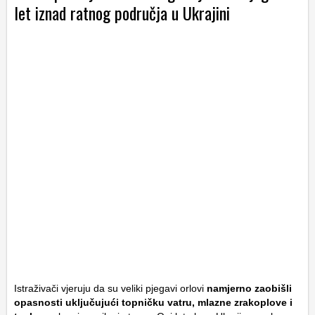
let iznad ratnog područja u Ukrajini
Istraživači vjeruju da su veliki pjegavi orlovi
namjerno zaobišli
opasnosti uključujući topničku vatru, mlazne zrakoplove i