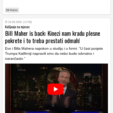
Bill Maher
19.09.2020. (17:00)
Kašljanje na mjesec
Bill Maher is back: Kinezi nam kradu plesne
pokrete i to treba prestati odmah!
Evo i Billa Mahera napokon u studiju i u formi. “U čast posjete
Trumpa Kalifirniji napravili smo da nebo bude odvratno i
narančasto.”