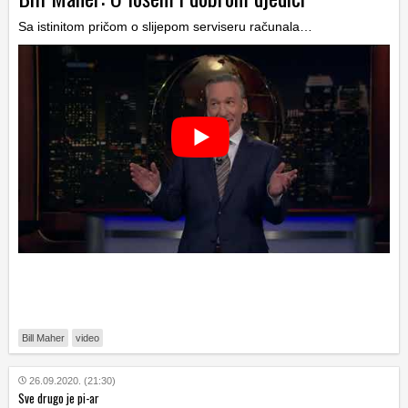
Sa istinitom pričom o slijepom serviseru računala…
Bill Maher
video
26.09.2020. (21:30)
Sve drugo je pi-ar