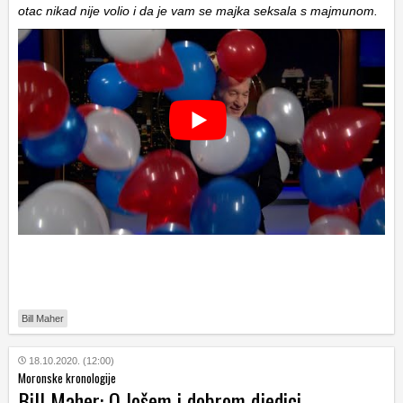
otac nikad nije volio i da je vam se majka seksala s majmunom.
Bill Maher
18.10.2020. (12:00)
Moronske kronologije
Bill Maher: O lošem i dobrom djedici