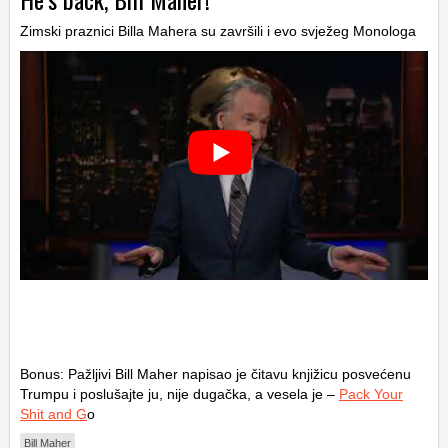
Zimski praznici Billa Mahera su završili i evo svježeg Monologa
Bonus: Pažljivi Bill Maher napisao je čitavu knjižicu posvećenu
Trumpu i poslušajte ju, nije dugačka, a vesela je –
Pack Your
Shit and G
o
Bill Maher