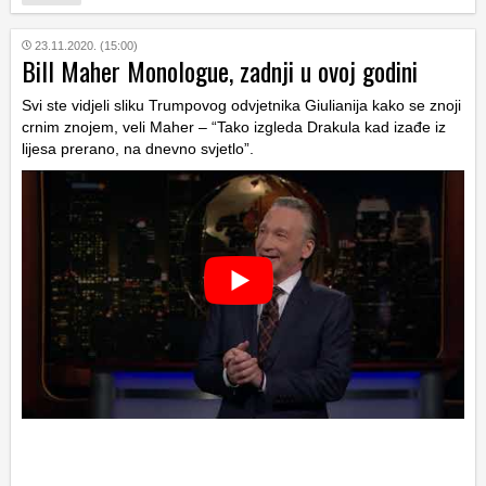
23.11.2020. (15:00)
Bill Maher Monologue, zadnji u ovoj godini
Svi ste vidjeli sliku Trumpovog odvjetnika Giulianija kako se znoji
crnim znojem, veli Maher – “Tako izgleda Drakula kad izađe iz
lijesa prerano, na dnevno svjetlo”.