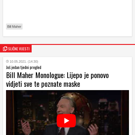
Bill Maher
SLIČNE VIJESTI
10.05.2021. (14:30)
Još jedan tjedni pregled
Bill Maher Monologue: Lijepo je ponovo
vidjeti sve te poznate maske