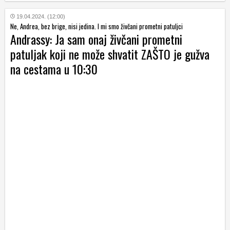
19.04.2024. (12:00)
Ne, Andrea, bez brige, nisi jedina. I mi smo živčani prometni patuljci
Andrassy: Ja sam onaj živčani prometni
patuljak koji ne može shvatit ZAŠTO je gužva
na cestama u 10:30