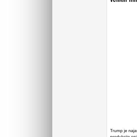
Trump je naja
produkcije sn