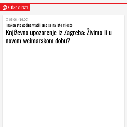
SLIČNE VIJESTI
05.06. (16:00)
I nakon sto godina vratili smo se na isto mjesto
Književno upozorenje iz Zagreba: Živimo li u
novom weimarskom dobu?