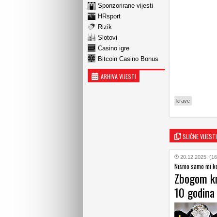
Sponzorirane vijesti
HRsport
Rizik
Slotovi
Casino igre
Bitcoin Casino Bonus
ARHIVA VIJESTI
krave
SLIČNE VIJESTI
20.12.2025. (16
Nismo samo mi k
Zbogom kr
10 godina