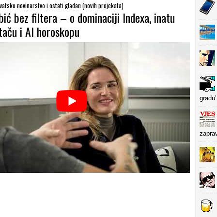
rvatsko novinarstvo i ostati gladan (novih projekata)
ić bez filtera – o dominaciji Indexa, inatu
taču i AI horoskopu
gradu’
zapra