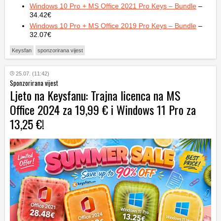
Windows 10 Pro + MS Office 2021 Pro Keys – Bundle
–
34.42€
Windows 10 Pro + MS Office 2019 Pro Keys – Bundle
–
32.07€
Keysfan
sponzorirana vijest
25.07. (11:42)
Sponzorirana vijest
Ljeto na Keysfanu: Trajna licenca na MS
Office 2024 za 19,99 € i Windows 11 Pro za
13,25 €!