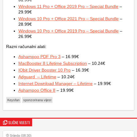
Windows 11 Pro + Office 2019 Pro – Special Bundle
–
29.99€
Windows 10 Pro + Office 2021 Pro – Special Bundle
–
28.99€
Windows 10 Pro + Office 2019 Pro – Special Bundle
–
26.99€
Razni računalni alati:
Ashampoo PDF Pro 3
– 16.99€
MacBooster 8 Lifetime Subscription
– 10.24€
IObit Driver Booster 10 Pro
– 16.39€
Adguard – Lifetime
– 10.24€
Internet Download Manager – Lifetime
– 19.99€
Ashampoo Office 8
– 19.99€
Keysfan
sponzorirana vijest
SLIČNE VIJESTI
Srijeda (08:30)