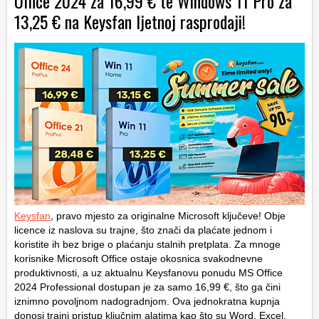
Office 2024 za 16,99 € te Windows 11 Pro za
13,25 € na Keysfan ljetnoj rasprodaji!
Keysfan
, pravo mjesto za originalne Microsoft ključeve! Obje
licence iz naslova su trajne, što znači da plaćate jednom i
koristite ih bez brige o plaćanju stalnih pretplata. Za mnoge
korisnike Microsoft Office ostaje okosnica svakodnevne
produktivnosti, a uz aktualnu Keysfanovu ponudu MS Office
2024 Professional dostupan je za samo 16,99 €, što ga čini
iznimno povoljnom nadogradnjom. Ova jednokratna kupnja
donosi trajni pristup ključnim alatima kao što su Word, Excel,