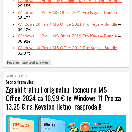
Windows 11 Home + MS Office 2024 Pro Keys – Bundle
–
29.15€
Windows 11 Pro + MS Office 2021 Pro Keys – Bundle
–
38.47€
Windows 10 Pro + MS Office 2021 Pro Keys – Bundle
–
34.42€
Windows 11 Pro + MS Office 2019 Pro Keys – Bundle
–
36.92€
Windows 10 Pro + MS Office 2019 Pro Keys – Bundle
–
32.07€
Keysfan
sponzorirana vijest
19.06. (11:30)
Sponzorirana vijest
Zgrabi trajnu i originalnu licencu na MS
Office 2024 za 16,99 € te Windows 11 Pro za
13,25 € na Keysfan ljetnoj rasprodaji!