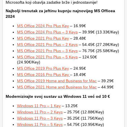
Microsofta koji obavlja zadatke brže i jednostavnije!
Najbolji trenutak za jeftinu kupnju najnovijeg MS Officea
2024
MS Office 2024 Pro Plus Key
– 16.99€
MS Office 2024 Pro Plus – 3 Keys
– 39.99€ (13.33€/Key)
MS Office 2021 Pro Plus Key
– 28.48€
MS Office 2021 Pro Plus – 2 Keys
– 54.45€ (27.28€/Key)
MS Office 2021 Pro Plus – 3 Keys
– 76.75€ (25.58€/Key)
MS Office 2021 Pro Plus – 5 Keys
– 124.50€
(24.90€/Key)
MS Office 2019 Pro Plus Key
– 24.95€
MS Office 2016 Pro Plus Key
– 18.49€
MS Office 2019 Home and Business for Mac
– 39.29€
MS Office 2021 Home and Business for Mac
– 44.99€
Modernizirajte svoj sustav uz Windows 11 već od 10 €
Windows 11 Pro – 1 Key
– 13.25€
Windows 11 Pro – 2 Keys
– 25.75€ (12.88€/Key)
Windows 11 Pro – 3 Keys
– 35.25€ (11.75€/Key)
Windows 11 Pro – 5 Keys
– 54.75€ (10.95€/Key)