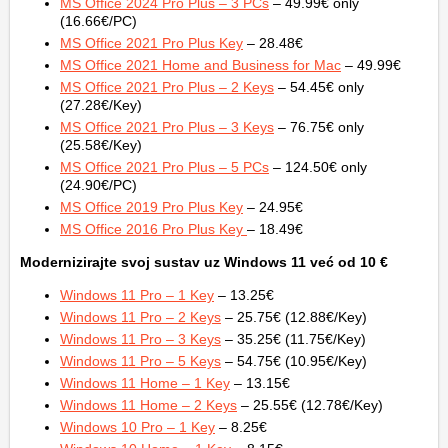
MS Office 2024 Pro Plus – 3 PCs
– 49.99€ only
(16.66€/PC)
MS Office 2021 Pro Plus Key
– 28.48€
MS Office 2021 Home and Business for Mac
– 49.99€
MS Office 2021 Pro Plus – 2 Keys
– 54.45€ only
(27.28€/Key)
MS Office 2021 Pro Plus – 3 Keys
– 76.75€ only
(25.58€/Key)
MS Office 2021 Pro Plus – 5 PCs
– 124.50€ only
(24.90€/PC)
MS Office 2019 Pro Plus Key
– 24.95€
MS Office 2016 Pro Plus Key
– 18.49€
Modernizirajte svoj sustav uz Windows 11 već od 10 €
Windows 11 Pro – 1 Key
– 13.25€
Windows 11 Pro – 2 Keys
– 25.75€ (12.88€/Key)
Windows 11 Pro – 3 Keys
– 35.25€ (11.75€/Key)
Windows 11 Pro – 5 Keys
– 54.75€ (10.95€/Key)
Windows 11 Home – 1 Key
– 13.15€
Windows 11 Home – 2 Keys
– 25.55€ (12.78€/Key)
Windows 10 Pro – 1 Key
– 8.25€