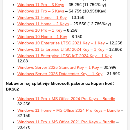
Windows 11 Pro – 3 Keys
– 35.25€ (11.75€/Key)
Windows 11 Pro – 5 Keys
– 54.75€ (10.95€/Key)
Windows 11 Home – 1 Key
– 13.15€
Windows 11 Home – 2 Keys
– 25.55€ (12.78€/Key)
Windows 10 Pro – 1 Key
– 8.25€
Windows 10 Home – 1 Key
– 8.15€
Windows 10 Enterprise LTSC 2021 Key – 1 Key
– 12.25€
Windows 11 Enterprise LTSC 2024 Key – 1 Key
– 12.80€
Windows 11 Enterprise LTSC IoT 2024 Key – 1 Key
–
12.88
Windows Server 2025 Standard Key – 1 Key
– 30.99€
Windows Server 2025 Datacenter Key – 1 Key
– 31.99€
Nabavite najisplativije Microsoft pakete uz kupon kod:
BKS62
Windows 11 Pro + MS Office 2024 Pro Keys – Bundle
–
32.25€
Windows 11 Home + MS Office 2024 Pro Keys – Bundle
–
32.15€
Windows 11 Pro + MS Office 2021 Pro Keys – Bundle
–
38.47€