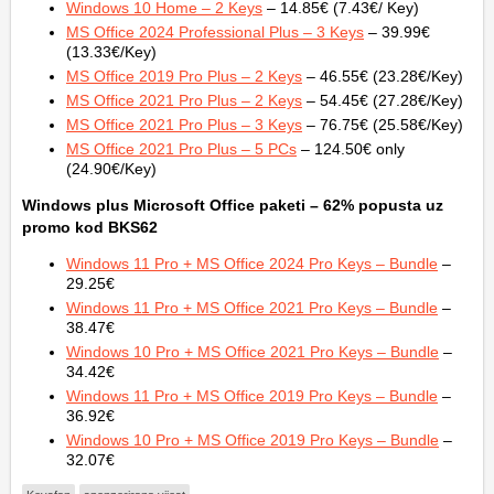
Windows 10 Home – 2 Keys
– 14.85€ (7.43€/ Key)
MS Office 2024 Professional Plus – 3 Keys
– 39.99€
(13.33€/Key)
MS Office 2019 Pro Plus – 2 Keys
– 46.55€ (23.28€/Key)
MS Office 2021 Pro Plus – 2 Keys
– 54.45€ (27.28€/Key)
MS Office 2021 Pro Plus – 3 Keys
– 76.75€ (25.58€/Key)
MS Office 2021 Pro Plus – 5 PCs
– 124.50€ only
(24.90€/Key)
Windows plus Microsoft Office
paketi – 62% popusta uz
promo kod BKS62
Windows 11 Pro + MS Office 2024 Pro Keys – Bundle
–
29.25€
Windows 11 Pro + MS Office 2021 Pro Keys – Bundle
–
38.47€
Windows 10 Pro + MS Office 2021 Pro Keys – Bundle
–
34.42€
Windows 11 Pro + MS Office 2019 Pro Keys – Bundle
–
36.92€
Windows 10 Pro + MS Office 2019 Pro Keys – Bundle
–
32.07€