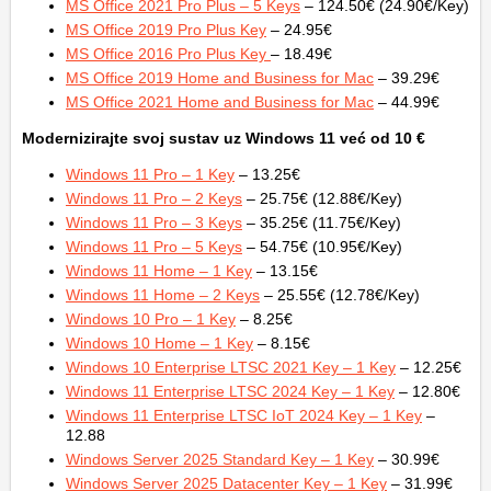
MS Office 2021 Pro Plus – 5 Keys
– 124.50€ (24.90€/Key)
MS Office 2019 Pro Plus Key
– 24.95€
MS Office 2016 Pro Plus Key
– 18.49€
MS Office 2019 Home and Business for Mac
– 39.29€
MS Office 2021 Home and Business for Mac
– 44.99€
Modernizirajte svoj sustav uz Windows 11 već od 10 €
Windows 11 Pro – 1 Key
– 13.25€
Windows 11 Pro – 2 Keys
– 25.75€ (12.88€/Key)
Windows 11 Pro – 3 Keys
– 35.25€ (11.75€/Key)
Windows 11 Pro – 5 Keys
– 54.75€ (10.95€/Key)
Windows 11 Home – 1 Key
– 13.15€
Windows 11 Home – 2 Keys
– 25.55€ (12.78€/Key)
Windows 10 Pro – 1 Key
– 8.25€
Windows 10 Home – 1 Key
– 8.15€
Windows 10 Enterprise LTSC 2021 Key – 1 Key
– 12.25€
Windows 11 Enterprise LTSC 2024 Key – 1 Key
– 12.80€
Windows 11 Enterprise LTSC IoT 2024 Key – 1 Key
–
12.88
Windows Server 2025 Standard Key – 1 Key
– 30.99€
Windows Server 2025 Datacenter Key – 1 Key
– 31.99€