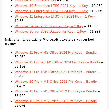
Windows 10 Home – 1 Key
– 8.15€
Windows 10 Enterprise LTSC 2021 Key – 1 Key
– 12.25€
Windows 11 Enterprise LTSC 2024 Key – 1 Key
– 12.80€
Windows 11 Enterprise LTSC IoT 2024 Key – 1 Key
–
12.88
Windows Server 2025 Standard Key – 1 Key
– 30.99€
Windows Server 2025 Datacenter Key – 1 Key
– 31.99€
Nabavite najisplativije Microsoft pakete uz kupon kod:
BKS62
Windows 11 Pro + MS Office 2024 Pro Keys – Bundle
–
32.25€
Windows 11 Home + MS Office 2024 Pro Keys – Bundle
–
32.15€
Windows 11 Pro + MS Office 2021 Pro Keys – Bundle
–
38.47€
Windows 10 Pro + MS Office 2021 Pro Keys – Bundle
–
34.42€
Windows 11 Pro + MS Office 2019 Pro Keys – Bundle
–
36.92€
Windows 10 Pro + MS Office 2019 Pro Keys – Bundle
–
32.07€