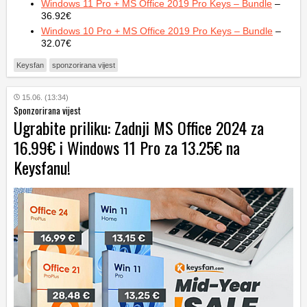
Windows 11 Pro + MS Office 2019 Pro Keys – Bundle
–
36.92€
Windows 10 Pro + MS Office 2019 Pro Keys – Bundle
–
32.07€
Keysfan
sponzorirana vijest
15.06. (13:34)
Sponzorirana vijest
Ugrabite priliku: Zadnji MS Office 2024 za
16.99€ i Windows 11 Pro za 13.25€ na
Keysfanu!