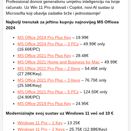
Professional donosi generativnu umjetnu inteligenciju na tvoje
računalo. Uz Win 11 Pro dobivaš i Copilot, novi AI sustav iz
Microsofta koji obavlja zadatke brže i jednostavnije!
Najbolji trenutak za jeftinu kupnju najnovijeg MS Officea
2024
MS Office 2024 Pro Plus Key
– 19.99€
MS Office 2024 Pro Plus – 3 PCs
– 49.99€ only
(16.66€/PC)
MS Office 2021 Pro Plus Key
– 28.48€
MS Office 2021 Home and Business for Mac
– 49.99€
MS Office 2021 Pro Plus – 2 Keys
– 54.45€ only
(27.28€/Key)
MS Office 2021 Pro Plus – 3 Keys
– 76.75€ only
(25.58€/Key)
MS Office 2021 Pro Plus – 5 PCs
– 124.50€ only
(24.90€/PC)
MS Office 2019 Pro Plus Key
– 24.95€
Modernizirajte svoj sustav uz Windows 11 već od 10 €
Windows 11 Pro – 1 Key
– 13.25€
Windows 11 Pro – 2 Keys
– 25.75€ (12.88€/Key)