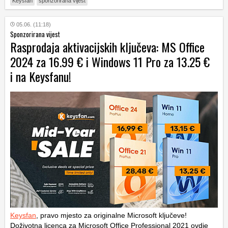
Keysfan
sponzorirana vijest
05.06. (11:18)
Sponzorirana vijest
Rasprodaja aktivacijskih ključeva: MS Office
2024 za 16.99 € i Windows 11 Pro za 13.25 €
i na Keysfanu!
Keysfan
, pravo mjesto za originalne Microsoft ključeve!
Doživotna licenca za Microsoft Office Professional 2021 ovdje