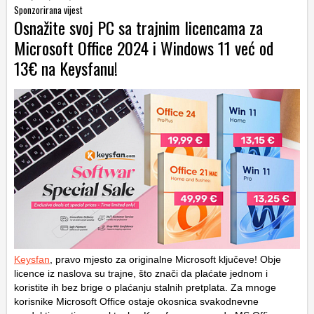
Sponzorirana vijest
Osnažite svoj PC sa trajnim licencama za
Microsoft Office 2024 i Windows 11 već od
13€ na Keysfanu!
Keysfan
, pravo mjesto za originalne Microsoft ključeve! Obje
licence iz naslova su trajne, što znači da plaćate jednom i
koristite ih bez brige o plaćanju stalnih pretplata. Za mnoge
korisnike Microsoft Office ostaje okosnica svakodnevne