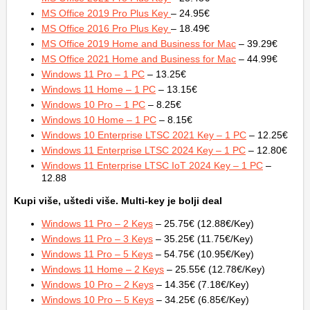
MS Office 2019 Pro Plus Key
– 24.95€
MS Office 2016 Pro Plus Key
– 18.49€
MS Office 2019 Home and Business for Mac
– 39.29€
MS Office 2021 Home and Business for Mac
– 44.99€
Windows 11 Pro – 1 PC
– 13.25€
Windows 11 Home – 1 PC
– 13.15€
Windows 10 Pro – 1 PC
– 8.25€
Windows 10 Home – 1 PC
– 8.15€
Windows 10 Enterprise LTSC 2021 Key – 1 PC
– 12.25€
Windows 11 Enterprise LTSC 2024 Key – 1 PC
– 12.80€
Windows 11 Enterprise LTSC IoT 2024 Key – 1 PC
–
12.88
Kupi više, uštedi više. Multi-key je bolji deal
Windows 11 Pro – 2 Keys
– 25.75€ (12.88€/Key)
Windows 11 Pro – 3 Keys
– 35.25€ (11.75€/Key)
Windows 11 Pro – 5 Keys
– 54.75€ (10.95€/Key)
Windows 11 Home – 2 Keys
– 25.55€ (12.78€/Key)
Windows 10 Pro – 2 Keys
– 14.35€ (7.18€/Key)
Windows 10 Pro – 5 Keys
– 34.25€ (6.85€/Key)