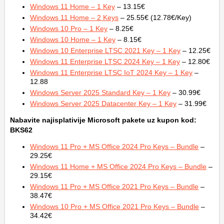
Windows 11 Home – 1 Key
– 13.15€
Windows 11 Home – 2 Keys
– 25.55€ (12.78€/Key)
Windows 10 Pro – 1 Key
– 8.25€
Windows 10 Home – 1 Key
– 8.15€
Windows 10 Enterprise LTSC 2021 Key – 1 Key
– 12.25€
Windows 11 Enterprise LTSC 2024 Key – 1 Key
– 12.80€
Windows 11 Enterprise LTSC IoT 2024 Key – 1 Key
–
12.88
Windows Server 2025 Standard Key – 1 Key
– 30.99€
Windows Server 2025 Datacenter Key – 1 Key
– 31.99€
Nabavite najisplativije Microsoft pakete uz kupon kod:
BKS62
Windows 11 Pro + MS Office 2024 Pro Keys – Bundle
–
29.25€
Windows 11 Home + MS Office 2024 Pro Keys – Bundle
–
29.15€
Windows 11 Pro + MS Office 2021 Pro Keys – Bundle
–
38.47€
Windows 10 Pro + MS Office 2021 Pro Keys – Bundle
–
34.42€