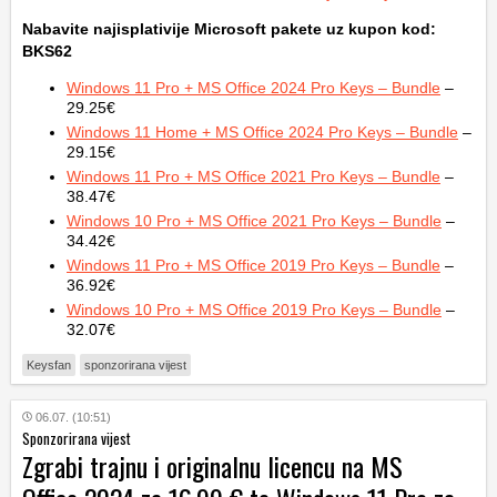
Nabavite najisplativije Microsoft pakete uz kupon kod:
BKS62
Windows 11 Pro + MS Office 2024 Pro Keys – Bundle
–
29.25€
Windows 11 Home + MS Office 2024 Pro Keys – Bundle
–
29.15€
Windows 11 Pro + MS Office 2021 Pro Keys – Bundle
–
38.47€
Windows 10 Pro + MS Office 2021 Pro Keys – Bundle
–
34.42€
Windows 11 Pro + MS Office 2019 Pro Keys – Bundle
–
36.92€
Windows 10 Pro + MS Office 2019 Pro Keys – Bundle
–
32.07€
Keysfan
sponzorirana vijest
06.07. (10:51)
Sponzorirana vijest
Zgrabi trajnu i originalnu licencu na MS