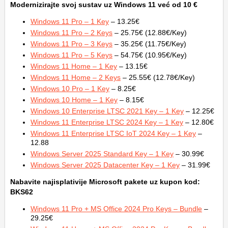
Modernizirajte svoj sustav uz Windows 11 već od 10 €
Windows 11 Pro – 1 Key
– 13.25€
Windows 11 Pro – 2 Keys
– 25.75€ (12.88€/Key)
Windows 11 Pro – 3 Keys
– 35.25€ (11.75€/Key)
Windows 11 Pro – 5 Keys
– 54.75€ (10.95€/Key)
Windows 11 Home – 1 Key
– 13.15€
Windows 11 Home – 2 Keys
– 25.55€ (12.78€/Key)
Windows 10 Pro – 1 Key
– 8.25€
Windows 10 Home – 1 Key
– 8.15€
Windows 10 Enterprise LTSC 2021 Key – 1 Key
– 12.25€
Windows 11 Enterprise LTSC 2024 Key – 1 Key
– 12.80€
Windows 11 Enterprise LTSC IoT 2024 Key – 1 Key
–
12.88
Windows Server 2025 Standard Key – 1 Key
– 30.99€
Windows Server 2025 Datacenter Key – 1 Key
– 31.99€
Nabavite najisplativije Microsoft pakete uz kupon kod:
BKS62
Windows 11 Pro + MS Office 2024 Pro Keys – Bundle
–
29.25€