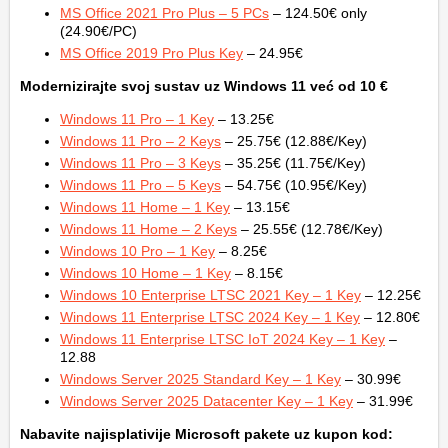
MS Office 2021 Pro Plus – 5 PCs
– 124.50€ only
(24.90€/PC)
MS Office 2019 Pro Plus Key
– 24.95€
Modernizirajte svoj sustav uz Windows 11 već od 10 €
Windows 11 Pro – 1 Key
– 13.25€
Windows 11 Pro – 2 Keys
– 25.75€ (12.88€/Key)
Windows 11 Pro – 3 Keys
– 35.25€ (11.75€/Key)
Windows 11 Pro – 5 Keys
– 54.75€ (10.95€/Key)
Windows 11 Home – 1 Key
– 13.15€
Windows 11 Home – 2 Keys
– 25.55€ (12.78€/Key)
Windows 10 Pro – 1 Key
– 8.25€
Windows 10 Home – 1 Key
– 8.15€
Windows 10 Enterprise LTSC 2021 Key – 1 Key
– 12.25€
Windows 11 Enterprise LTSC 2024 Key – 1 Key
– 12.80€
Windows 11 Enterprise LTSC IoT 2024 Key – 1 Key
–
12.88
Windows Server 2025 Standard Key – 1 Key
– 30.99€
Windows Server 2025 Datacenter Key – 1 Key
– 31.99€
Nabavite najisplativije Microsoft pakete uz kupon kod: