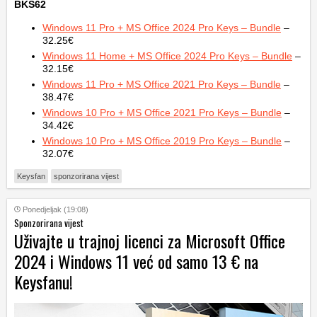
BKS62
Windows 11 Pro + MS Office 2024 Pro Keys – Bundle
–
32.25€
Windows 11 Home + MS Office 2024 Pro Keys – Bundle
–
32.15€
Windows 11 Pro + MS Office 2021 Pro Keys – Bundle
–
38.47€
Windows 10 Pro + MS Office 2021 Pro Keys – Bundle
–
34.42€
Windows 10 Pro + MS Office 2019 Pro Keys – Bundle
–
32.07€
Keysfan
sponzorirana vijest
Ponedjeljak (19:08)
Sponzorirana vijest
Uživajte u trajnoj licenci za Microsoft Office
2024 i Windows 11 već od samo 13 € na
Keysfanu!