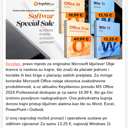
Keysfan
, pravo mjesto za originalne Microsoft ključeve! Obje
licence iz naslova su trajne, što znači da plaćate jednom i
koristite ih bez brige o plaćanju stalnih pretplata. Za mnoge
korisnike Microsoft Office ostaje okosnica svakodnevne
produktivnosti, a uz aktualnu Keysfanovu ponudu MS Office
2024 Professional dostupan je za samo 16,99 €, što ga čini
iznimno povoljnom nadogradnjom. Ova jednokratna kupnja
donosi trajni pristup ključnim alatima kao što su Word, Excel,
PowerPoint i Outlook.
U ovoj rasprodaji možeš pronaći i operativne sustave po
odličnim cijenama! Za samo 13,25 €, najnoviji Windows 11