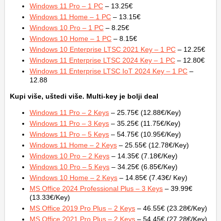
Windows 11 Pro – 1 PC
– 13.25€
Windows 11 Home – 1 PC
– 13.15€
Windows 10 Pro – 1 PC
– 8.25€
Windows 10 Home – 1 PC
– 8.15€
Windows 10 Enterprise LTSC 2021 Key – 1 PC
– 12.25€
Windows 11 Enterprise LTSC 2024 Key – 1 PC
– 12.80€
Windows 11 Enterprise LTSC IoT 2024 Key – 1 PC
–
12.88
Kupi više, uštedi više. Multi-key je bolji deal
Windows 11 Pro – 2 Keys
– 25.75€ (12.88€/Key)
Windows 11 Pro – 3 Keys
– 35.25€ (11.75€/Key)
Windows 11 Pro – 5 Keys
– 54.75€ (10.95€/Key)
Windows 11 Home – 2 Keys
– 25.55€ (12.78€/Key)
Windows 10 Pro – 2 Keys
– 14.35€ (7.18€/Key)
Windows 10 Pro – 5 Keys
– 34.25€ (6.85€/Key)
Windows 10 Home – 2 Keys
– 14.85€ (7.43€/ Key)
MS Office 2024 Professional Plus – 3 Keys
– 39.99€
(13.33€/Key)
MS Office 2019 Pro Plus – 2 Keys
– 46.55€ (23.28€/Key)
MS Office 2021 Pro Plus – 2 Keys
– 54.45€ (27.28€/Key)