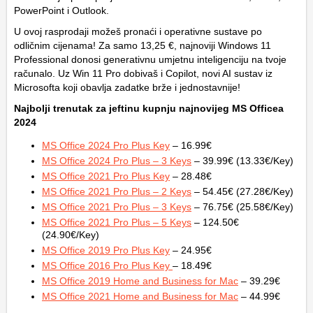
PowerPoint i Outlook.
U ovoj rasprodaji možeš pronaći i operativne sustave po
odličnim cijenama! Za samo 13,25 €, najnoviji Windows 11
Professional donosi generativnu umjetnu inteligenciju na tvoje
računalo. Uz Win 11 Pro dobivaš i Copilot, novi AI sustav iz
Microsofta koji obavlja zadatke brže i jednostavnije!
Najbolji trenutak za jeftinu kupnju najnovijeg MS Officea
2024
MS Office 2024 Pro Plus Key
– 16.99€
MS Office 2024 Pro Plus – 3 Keys
– 39.99€ (13.33€/Key)
MS Office 2021 Pro Plus Key
– 28.48€
MS Office 2021 Pro Plus – 2 Keys
– 54.45€ (27.28€/Key)
MS Office 2021 Pro Plus – 3 Keys
– 76.75€ (25.58€/Key)
MS Office 2021 Pro Plus – 5 Keys
– 124.50€
(24.90€/Key)
MS Office 2019 Pro Plus Key
– 24.95€
MS Office 2016 Pro Plus Key
– 18.49€
MS Office 2019 Home and Business for Mac
– 39.29€
MS Office 2021 Home and Business for Mac
– 44.99€