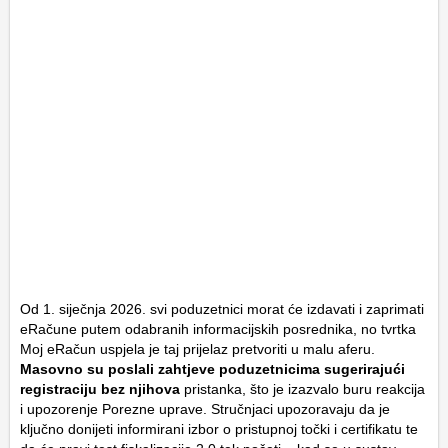
Od 1. siječnja 2026. svi poduzetnici morat će izdavati i zaprimati
eRačune putem odabranih informacijskih posrednika, no tvrtka
Moj eRačun uspjela je taj prijelaz pretvoriti u malu aferu.
Masovno su poslali zahtjeve poduzetnicima sugerirajući
registraciju bez njihova
pristanka, što je izazvalo buru reakcija
i upozorenje Porezne uprave. Stručnjaci upozoravaju da je
ključno donijeti informirani izbor o pristupnoj točki i certifikatu te