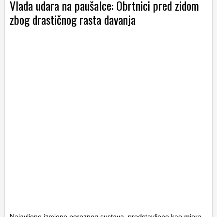
Vlada udara na paušalce: Obrtnici pred zidom
zbog drastičnog rasta davanja
Najavljene izmjene poreznog sustava, predstavljene kao mjera