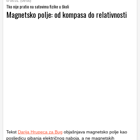
05.01. (09:00)
Tko nije pratio na satovima fizike u školi
Magnetsko polje: od kompasa do relativnosti
Tekst
Darija Hrupeca za Bug
objašnjava magnetsko polje kao
posljedicu gibanja električnog naboja, a ne magnetskih