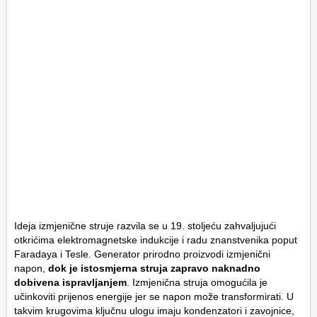
Ideja izmjenične struje razvila se u 19. stoljeću zahvaljujući
otkrićima elektromagnetske indukcije i radu znanstvenika poput
Faradaya i Tesle. Generator prirodno proizvodi izmjenični
napon,
dok je istosmjerna struja zapravo naknadno
dobivena ispravljanjem
. Izmjenična struja omogućila je
učinkoviti prijenos energije jer se napon može transformirati. U
takvim krugovima ključnu ulogu imaju kondenzatori i zavojnice,