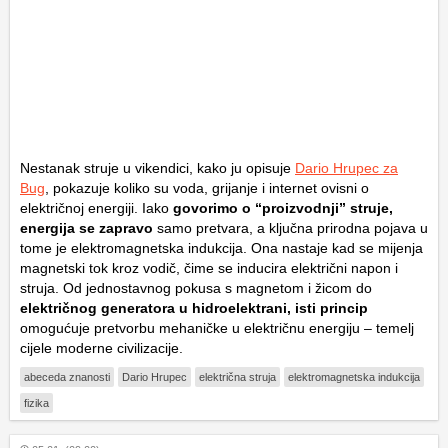
Nestanak struje u vikendici, kako ju opisuje
Dario Hrupec za
Bug
, pokazuje koliko su voda, grijanje i internet ovisni o
električnoj energiji. Iako
govorimo o “proizvodnji” struje,
energija se zapravo
samo pretvara, a ključna prirodna pojava u
tome je elektromagnetska indukcija. Ona nastaje kad se mijenja
magnetski tok kroz vodič, čime se inducira električni napon i
struja. Od jednostavnog pokusa s magnetom i žicom do
električnog generatora u hidroelektrani, isti princip
omogućuje pretvorbu mehaničke u električnu energiju – temelj
cijele moderne civilizacije.
abeceda znanosti
Dario Hrupec
električna struja
elektromagnetska indukcija
fizika