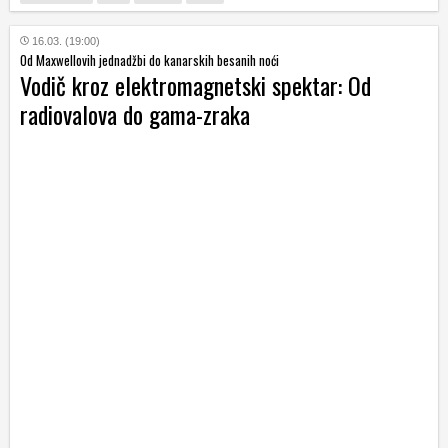
16.03. (19:00)
Od Maxwellovih jednadžbi do kanarskih besanih noći
Vodič kroz elektromagnetski spektar: Od
radiovalova do gama-zraka