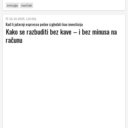
energija
naočale
15.10.2025. (10:00)
Kad ti jutarnji espresso počne izgledati kao investicija
Kako se razbuditi bez kave – i bez minusa na
računu