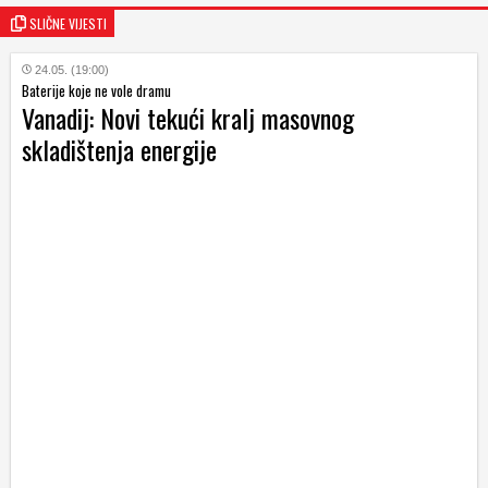
SLIČNE VIJESTI
24.05. (19:00)
Baterije koje ne vole dramu
Vanadij: Novi tekući kralj masovnog
skladištenja energije