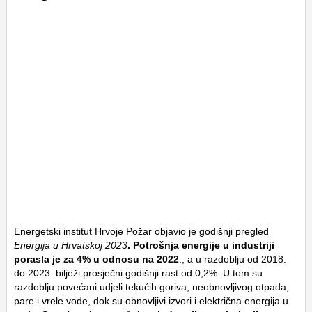
Energetski institut Hrvoje Požar objavio je godišnji pregled
Energija u Hrvatskoj 2023
. Potrošnja energije u industriji
porasla je za 4% u odnosu na 2022
., a u razdoblju od 2018.
do 2023. bilježi prosječni godišnji rast od 0,2%. U tom su
razdoblju povećani udjeli tekućih goriva, neobnovljivog otpada,
pare i vrele vode, dok su obnovljivi izvori i električna energija u