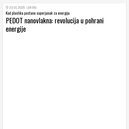
23.01.2025. (18:00)
Kad plastika postane superjunak za energiju
PEDOT nanovlakna: revolucija u pohrani
energije