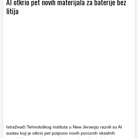
AI otkrio pet novih materijala za baterije bez
litija
Istraživači Tehnološkog instituta u New Jerseyju razvili su AI
sustav koji je otkrio pet potpuno novih poroznih oksidnih