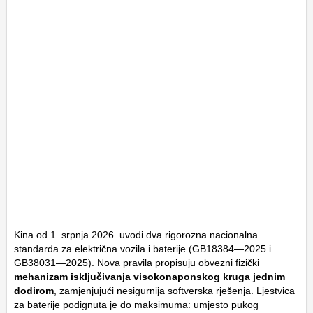
Kina od 1. srpnja 2026. uvodi dva rigorozna nacionalna
standarda za električna vozila i baterije (GB18384—2025 i
GB38031—2025). Nova pravila propisuju obvezni fizički
mehanizam isključivanja visokonaponskog kruga jednim
dodirom
, zamjenjujući nesigurnija softverska rješenja. Ljestvica
za baterije podignuta je do maksimuma: umjesto pukog