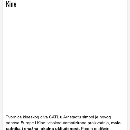
Kine
Tvornica kineskog diva CATL u Arnstadtu simbol je novog
odnosa Europe i Kine: visokoautomatizirana proizvodnja,
malo
radnika i snažna lokalna uključenost.
Pogon godišnje