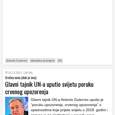
Antonio Guterres
klimatske promjene
UN
31.12.2017. (18:49)
Sretna nova (dok je ima)
Glavni tajnik UN-a uputio svijetu poruku
crvenog upozorenja
Glavni tajnik UN-a Antonio Guterres uputio je
“poruku upozorenja, crvenog upozorenja” o
opasnostima koje prijete svijetu u 2018. godini i