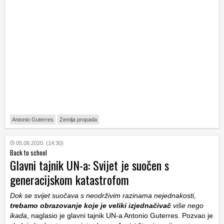
Antonio Guterres
Zemlja propada
05.08.2020. (14:30)
Back to school
Glavni tajnik UN-a: Svijet je suočen s
generacijskom katastrofom
Dok se svijet suočava s neodrživim razinama nejednakosti,
trebamo obrazovanje koje je veliki izjednačivač
više nego
ikada
, naglasio je glavni tajnik UN-a Antonio Guterres. Pozvao je