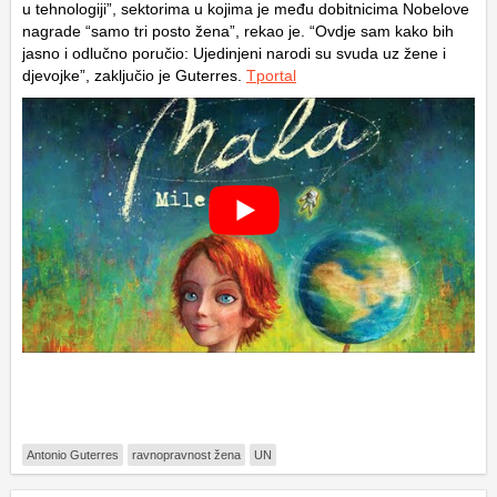
u tehnologiji”, sektorima u kojima je među dobitnicima Nobelove
nagrade “samo tri posto žena”, rekao je. “Ovdje sam kako bih
jasno i odlučno poručio: Ujedinjeni narodi su svuda uz žene i
djevojke”, zaključio je Guterres.
Tportal
Antonio Guterres
ravnopravnost žena
UN