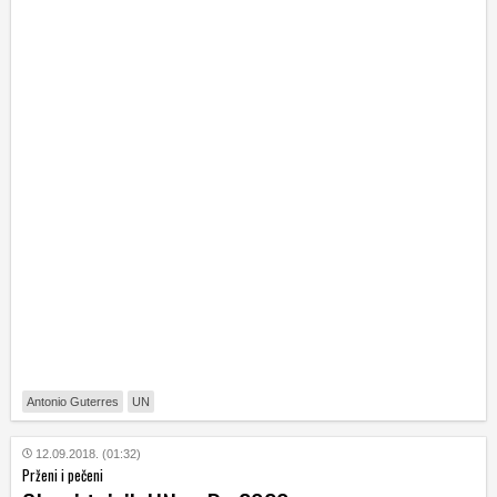
Antonio Guterres
UN
12.09.2018. (01:32)
Prženi i pečeni