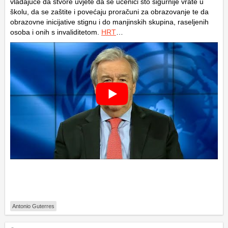
vladajuće da stvore uvjete da se učenici što sigurnije vrate u
školu, da se zaštite i povećaju proračuni za obrazovanje te da
obrazovne inicijative stignu i do manjinskih skupina, raseljenih
osoba i onih s invaliditetom.
HRT
…
Antonio Guterres