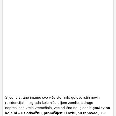
S jedne strane imamo sve više sterilnih, gotovo istih novih
rezidencijalnih zgrada koje niču diljem zemlje, s druge
nepresušno vrelo vremešnih, već prilično neuglednih
građevina
koje bi – uz odvažnu, promišljenu i ozbiljnu renovaciju
–