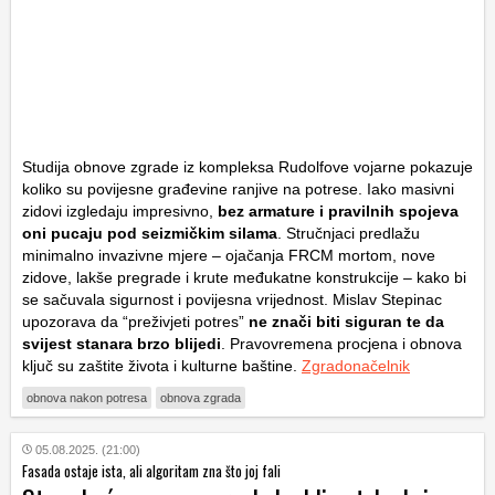
Studija obnove zgrade iz kompleksa Rudolfove vojarne pokazuje
koliko su povijesne građevine ranjive na potrese. Iako masivni
zidovi izgledaju impresivno,
bez armature i pravilnih spojeva
oni pucaju pod seizmičkim silama
. Stručnjaci predlažu
minimalno invazivne mjere – ojačanja FRCM mortom, nove
zidove, lakše pregrade i krute međukatne konstrukcije – kako bi
se sačuvala sigurnost i povijesna vrijednost. Mislav Stepinac
upozorava da “preživjeti potres”
ne znači biti siguran te da
svijest stanara brzo blijedi
. Pravovremena procjena i obnova
ključ su zaštite života i kulturne baštine.
Zgradonačelnik
obnova nakon potresa
obnova zgrada
05.08.2025. (21:00)
Fasada ostaje ista, ali algoritam zna što joj fali