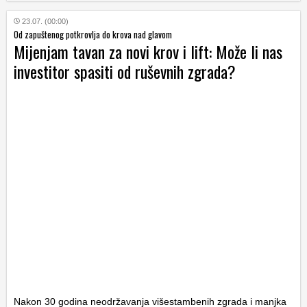
23.07. (00:00)
Od zapuštenog potkrovlja do krova nad glavom
Mijenjam tavan za novi krov i lift: Može li nas
investitor spasiti od ruševnih zgrada?
Nakon 30 godina neodržavanja višestambenih zgrada i manjka