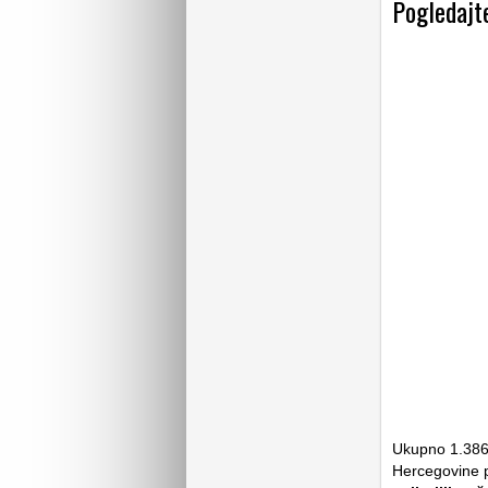
Pogledajt
Ukupno 1.386 f
Hercegovine pr