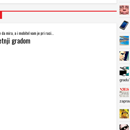
da mira, a i mobitel vam je pri ruci...
etnji gradom
gradu’
zapra