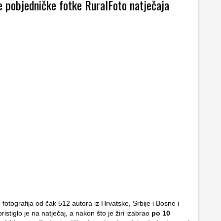
e pobjedničke fotke RuralFoto natječaja
otografija od čak 512 autora iz Hrvatske, Srbije i Bosne i
istiglo je na natječaj, a nakon što je žiri izabrao
po 10