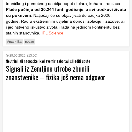
tehničkog i pomoćnog osoblja poput stolara, kuhara i ronilaca.
Plaće počinju od 30.244 funti godišnje, a svi troškovi života
su pokriveni
. Natječaji će se objavljivati do ožujka 2026.
godine. Rad u ekstremnim uvjetima donosi izolaciju i izazove, ali
i jedinstveno iskustvo života i rada na jedinom kontinentu bez
stalnih stanovnika.
IFL Science
Antarktika
posao
29.06.2025. (13:00)
Neutrini, ali naopačke: kad svemir zaboravi slijediti upute
Signali iz Zemljine utrobe zbunili
znanstvenike – fizika još nema odgovor