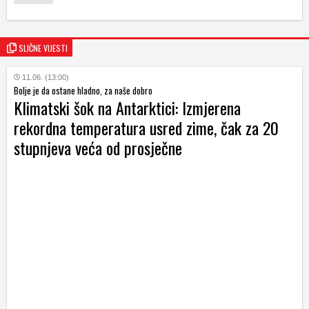
SLIČNE VIJESTI
11.06. (13:00)
Bolje je da ostane hladno, za naše dobro
Klimatski šok na Antarktici: Izmjerena
rekordna temperatura usred zime, čak za 20
stupnjeva veća od prosječne