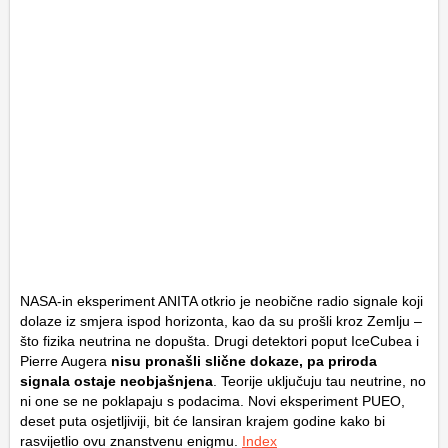
NASA-in eksperiment ANITA otkrio je neobične radio signale koji
dolaze iz smjera ispod horizonta, kao da su prošli kroz Zemlju –
što fizika neutrina ne dopušta. Drugi detektori poput IceCubea i
Pierre Augera
nisu pronašli slične dokaze, pa priroda
signala ostaje neobjašnjena
. Teorije uključuju tau neutrine, no
ni one se ne poklapaju s podacima. Novi eksperiment PUEO,
deset puta osjetljiviji, bit će lansiran krajem godine kako bi
rasvijetlio ovu znanstvenu enigmu.
Index