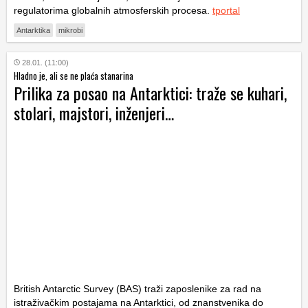
regulatorima globalnih atmosferskih procesa.
tportal
Antarktika
mikrobi
28.01. (11:00)
Hladno je, ali se ne plaća stanarina
Prilika za posao na Antarktici: traže se kuhari,
stolari, majstori, inženjeri…
British Antarctic Survey (BAS) traži zaposlenike za rad na
istraživačkim postajama na Antarktici, od znanstvenika do