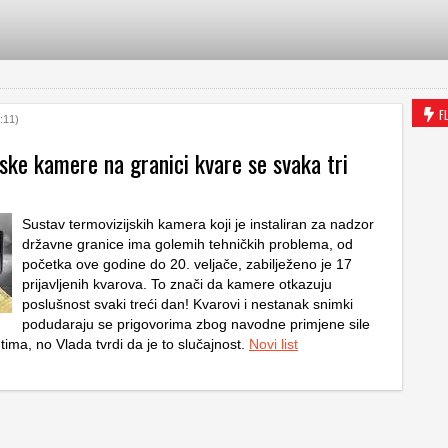
F
:11)
ske kamere na granici kvare se svaka tri
Sustav termovizijskih kamera koji je instaliran za nadzor
državne granice ima golemih tehničkih problema, od
početka ove godine do 20. veljače, zabilježeno je 17
prijavljenih kvarova. To znači da kamere otkazuju
poslušnost svaki treći dan! Kvarovi i nestanak snimki
podudaraju se prigovorima zbog navodne primjene sile
ima, no Vlada tvrdi da je to slučajnost.
Novi list