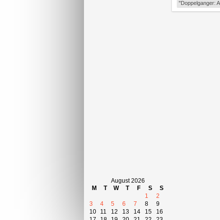
"Doppelganger: A 
August 2026
M
T
W
T
F
S
S
1
2
3
4
5
6
7
8
9
10
11
12
13
14
15
16
17
18
19
20
21
22
23