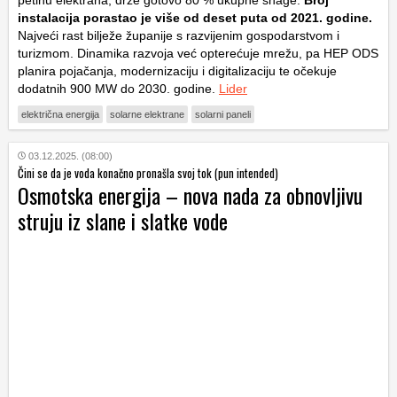
instalacija porastao je više od deset puta od 2021. godine.
Najveći rast bilježe županije s razvijenim gospodarstvom i
turizmom. Dinamika razvoja već opterećuje mrežu, pa HEP ODS
planira pojačanja, modernizaciju i digitalizaciju te očekuje
dodatnih 900 MW do 2030. godine.
Lider
električna energija
solarne elektrane
solarni paneli
03.12.2025. (08:00)
Čini se da je voda konačno pronašla svoj tok (pun intended)
Osmotska energija – nova nada za obnovljivu
struju iz slane i slatke vode