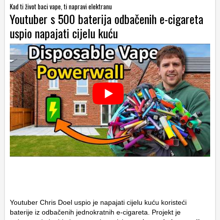
Kad ti život baci vape, ti napravi elektranu
Youtuber s 500 baterija odbačenih e-cigareta
uspio napajati cijelu kuću
Youtuber Chris Doel uspio je napajati cijelu kuću koristeći
baterije iz odbačenih jednokratnih e-cigareta. Projekt je