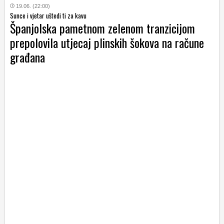
19.06. (22:00)
Sunce i vjetar uštedi ti za kavu
Španjolska pametnom zelenom tranzicijom
prepolovila utjecaj plinskih šokova na račune
građana