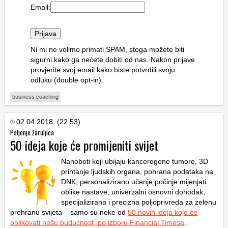
Email:
Ni mi ne volimo primati SPAM, stoga možete biti
sigurni kako ga nećete dobiti od nas. Nakon prijave
provjerite svoj email kako biste potvrdili svoju
odluku (double opt-in).
business coaching
02.04.2018. (22:53)
Paljenje žaruljica
50 ideja koje će promijeniti svijet
Nanoboti koji ubijaju kancerogene tumore, 3D
printanje ljudskih organa, pohrana podataka na
DNK, personalizirano učenje počinje mijenjati
oblike nastave, univerzalni osnovni dohodak,
specijalizirana i precizna poljoprivreda za zelenu
prehranu svijeta – samo su neke od
50 novih ideja koje će
oblikovati našu budućnost, po izboru Financial Timesa
.