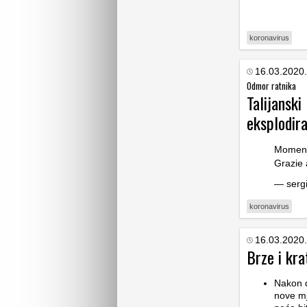
koronavirus
16.03.2020.
Odmor ratnika
Talijanski
eksplodir
Momen
Grazie a
— serg
koronavirus
16.03.2020.
Brze i kra
Nakon 
nove mj