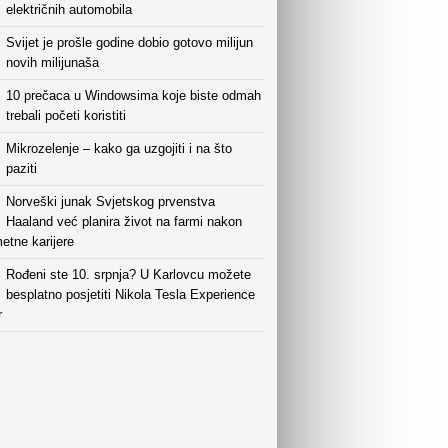
električnih automobila
Svijet je prošle godine dobio gotovo milijun
novih milijunaša
10 prečaca u Windowsima koje biste odmah
trebali početi koristiti
Mikrozelenje – kako ga uzgojiti i na što
paziti
Norveški junak Svjetskog prvenstva
Haaland već planira život na farmi nakon
etne karijere
Rođeni ste 10. srpnja? U Karlovcu možete
besplatno posjetiti Nikola Tesla Experience
r