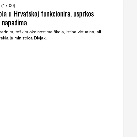
 (17:00)
ola u Hrvatskoj funkcionira, usprkos
 napadima
rednim, teškim okolnostima škola, istina virtualna, ali
rekla je ministrica Divjak.