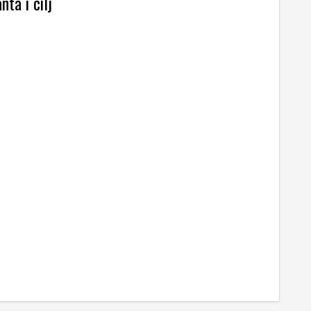
nta i cilj