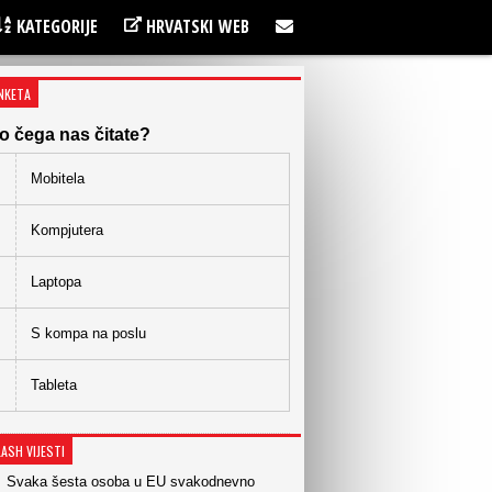
KATEGORIJE
HRVATSKI WEB
NKETA
o čega nas čitate?
Mobitela
Kompjutera
Laptopa
S kompa na poslu
Tableta
LASH VIJESTI
Svaka šesta osoba u EU svakodnevno