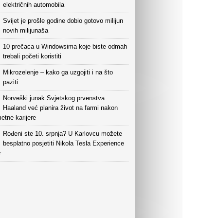
električnih automobila
Svijet je prošle godine dobio gotovo milijun
novih milijunaša
10 prečaca u Windowsima koje biste odmah
trebali početi koristiti
Mikrozelenje – kako ga uzgojiti i na što
paziti
Norveški junak Svjetskog prvenstva
Haaland već planira život na farmi nakon
etne karijere
Rođeni ste 10. srpnja? U Karlovcu možete
besplatno posjetiti Nikola Tesla Experience
r