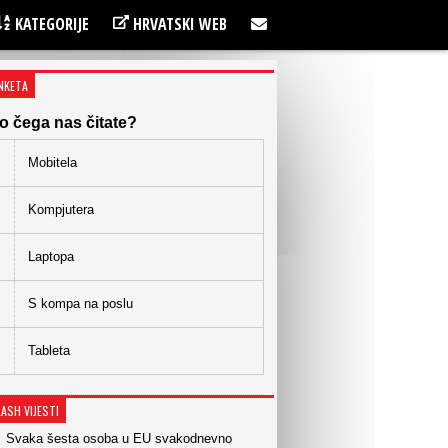
KATEGORIJE
HRVATSKI WEB
NKETA
o čega nas čitate?
Mobitela
Kompjutera
Laptopa
S kompa na poslu
Tableta
LASH VIJESTI
Svaka šesta osoba u EU svakodnevno