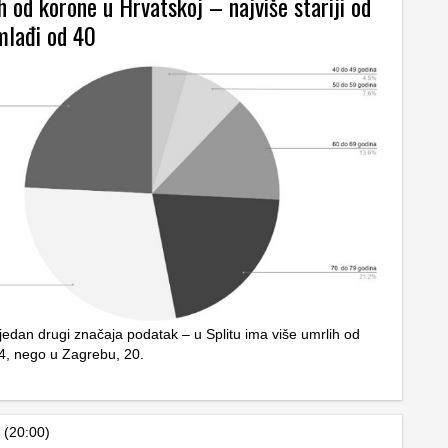
 od korone u Hrvatskoj – najviše stariji od
mlađi od 40
jedan drugi značaja podatak – u Splitu ima više umrlih od
24, nego u Zagrebu, 20.
 (20:00)