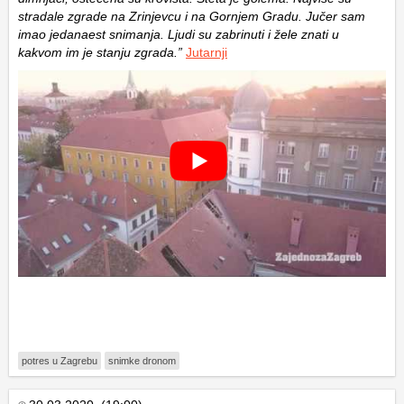
stradale zgrade na Zrinjevcu i na Gornjem Gradu. Jučer sam
imao jedanaest snimanja. Ljudi su zabrinuti i žele znati u
kakvom im je stanju zgrada.”
Jutarnji
potres u Zagrebu
snimke dronom