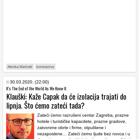
Alemka Markotić
koronavirus
30.03.2020. (22:00)
It's The End of the World As We Know It
Klauški: Kaže Capak da će izolacija trajati do
lipnja. Što ćemo zateći tada?
Zateći ćemo razrušeni centar Zagreba, prazne
hotele i turističke kapacitete, prazne gradove,
zatvorene obrte i firme, otpuštene i
nezaposlene… Zateći ćemo ljude bez novca i u