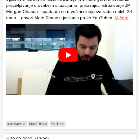
preživljavanje u ovakvim situacijama, prikazujući istraživanje JP
Morgan Chasea. Ispada da se u većini slučajeva radi o nekih 28
dana – govori Mate Rimac u javljanju preko YouTubea.
Večernji
koronavirus
Mate Rimac
YouTube
30.03.2020. (13:00)