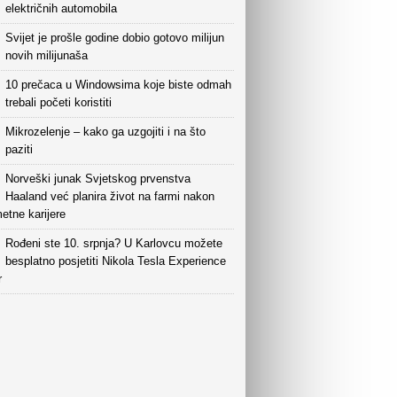
električnih automobila
Svijet je prošle godine dobio gotovo milijun
novih milijunaša
10 prečaca u Windowsima koje biste odmah
trebali početi koristiti
Mikrozelenje – kako ga uzgojiti i na što
paziti
Norveški junak Svjetskog prvenstva
Haaland već planira život na farmi nakon
etne karijere
Rođeni ste 10. srpnja? U Karlovcu možete
besplatno posjetiti Nikola Tesla Experience
r