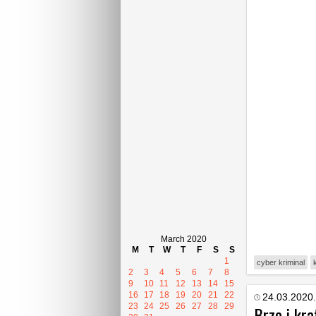
March 2020
M
T
W
T
F
S
S
1
cyber kriminal
2
3
4
5
6
7
8
9
10
11
12
13
14
15
16
17
18
19
20
21
22
24.03.2020.
23
24
25
26
27
28
29
Brze i kra