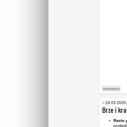
koronavirus
24.03.2020.
Brze i kra
Raste 
posljed