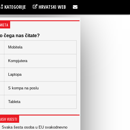
KATEGORIJE
HRVATSKI WEB
NKETA
o čega nas čitate?
Mobitela
Kompjutera
Laptopa
S kompa na poslu
Tableta
LASH VIJESTI
Svaka šesta osoba u EU svakodnevno