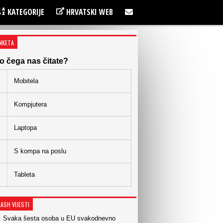
KATEGORIJE
HRVATSKI WEB
NKETA
o čega nas čitate?
Mobitela
Kompjutera
Laptopa
S kompa na poslu
Tableta
LASH VIJESTI
Svaka šesta osoba u EU svakodnevno