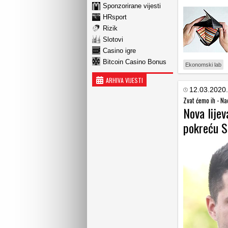
Sponzorirane vijesti
HRsport
Rizik
Slotovi
Casino igre
Bitcoin Casino Bonus
Ekonomski lab
ARHIVA VIJESTI
12.03.2020.
Zvat ćemo ih - Na
Nova lijev
pokreću S