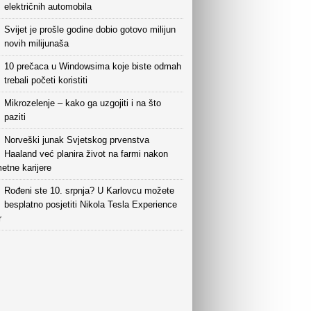
električnih automobila
Svijet je prošle godine dobio gotovo milijun
novih milijunaša
10 prečaca u Windowsima koje biste odmah
trebali početi koristiti
Mikrozelenje – kako ga uzgojiti i na što
paziti
Norveški junak Svjetskog prvenstva
Haaland već planira život na farmi nakon
etne karijere
Rođeni ste 10. srpnja? U Karlovcu možete
besplatno posjetiti Nikola Tesla Experience
r