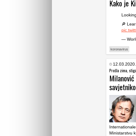
Kako je Ki
Looking
🔎 Lear
pic.twi
— Worl
koronavirus
12.03.2020.
Prošla zima, stig
Milanović
savjetnik
Internationale
Ministarstvu k