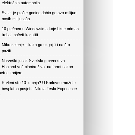
električnih automobila
Svijet je prošle godine dobio gotovo milijun
novih milijunaša
10 prečaca u Windowsima koje biste odmah
trebali početi koristiti
Mikrozelenje – kako ga uzgojiti i na što
paziti
Norveški junak Svjetskog prvenstva
Haaland već planira život na farmi nakon
etne karijere
Rođeni ste 10. srpnja? U Karlovcu možete
besplatno posjetiti Nikola Tesla Experience
r