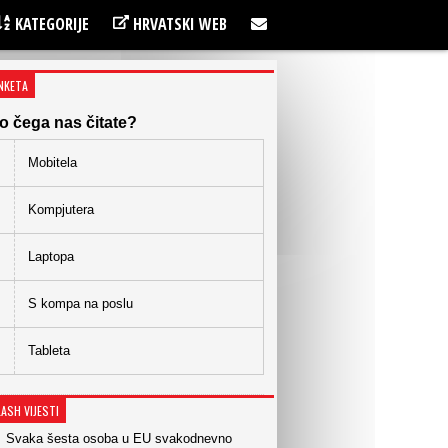
KATEGORIJE
HRVATSKI WEB
NKETA
o čega nas čitate?
Mobitela
Kompjutera
Laptopa
S kompa na poslu
Tableta
LASH VIJESTI
Svaka šesta osoba u EU svakodnevno