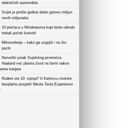
električnih automobila
Svijet je prošle godine dobio gotovo milijun
novih milijunaša
10 prečaca u Windowsima koje biste odmah
trebali početi koristiti
Mikrozelenje – kako ga uzgojiti i na što
paziti
Norveški junak Svjetskog prvenstva
Haaland već planira život na farmi nakon
etne karijere
Rođeni ste 10. srpnja? U Karlovcu možete
besplatno posjetiti Nikola Tesla Experience
r