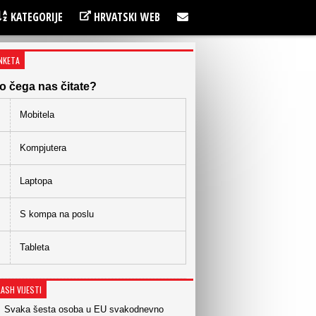
KATEGORIJE
HRVATSKI WEB
NKETA
o čega nas čitate?
Mobitela
Kompjutera
Laptopa
S kompa na poslu
Tableta
LASH VIJESTI
Svaka šesta osoba u EU svakodnevno