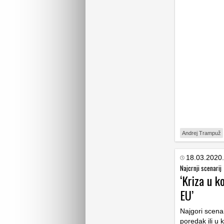
Andrej Trampuž
18.03.2020.
Najcrnji scenarij
‘Kriza u k
EU’
Najgori scena
poredak ili u