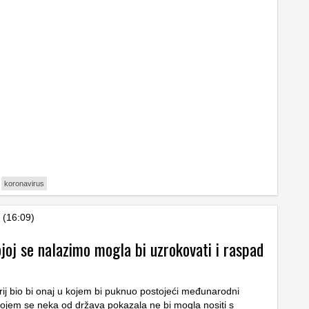
koronavirus
 (16:09)
ojoj se nalazimo mogla bi uzrokovati i raspad
rij bio bi onaj u kojem bi puknuo postojeći međunarodni
 kojem se neka od država pokazala ne bi mogla nositi s