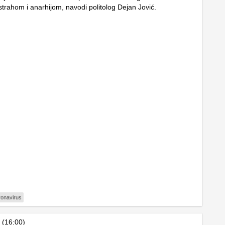
strahom i anarhijom, navodi politolog Dejan Jović.
ronavirus
 (16:00)