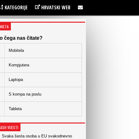
KATEGORIJE
HRVATSKI WEB
NKETA
o čega nas čitate?
Mobitela
Kompjutera
Laptopa
S kompa na poslu
Tableta
LASH VIJESTI
Svaka šesta osoba u EU svakodnevno