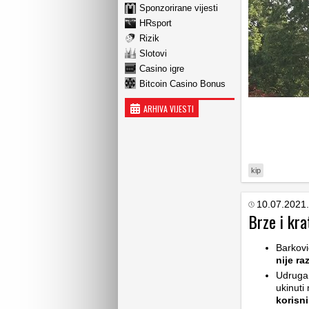
Sponzorirane vijesti
HRsport
Rizik
Slotovi
Casino igre
Bitcoin Casino Bonus
ARHIVA VIJESTI
kip
10.07.2021.
Brze i kra
Barkov
nije ra
Udruga 
ukinuti
korisni