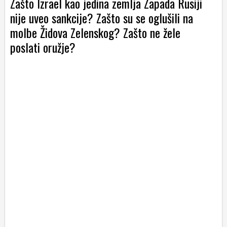
Zašto Izrael kao jedina zemlja Zapada Rusiji
nije uveo sankcije? Zašto su se oglušili na
molbe Židova Zelenskog? Zašto ne žele
poslati oružje?