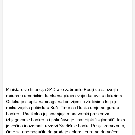
Ministarstvo financija SAD-a je zabranilo Rusiji da sa svojih
računa u američkim bankama plaća svoje dugove u dolarima.
Odluka je stupila na snagu nakon vijesti o zločinima koje je
ruska vojska počinila u Buči. Time se Rusija umjetno gura u
bankrot. Radikalno joj smanjuje manevarski prostor za
izbjegavanje bankrota i pokušava je financijski “izgladniti”. Iako
je većina inozemnih rezervi Središnje banke Rusije zamrznuta,
čime se onemogućilo da prodaje dolare i eure na domaćem