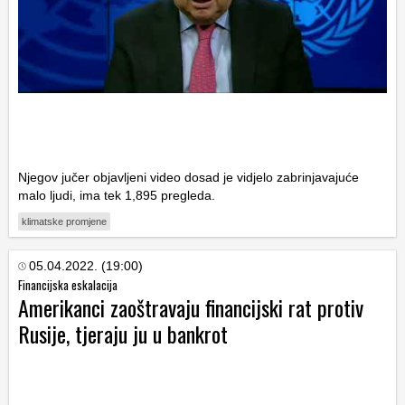
Njegov jučer objavljeni video dosad je vidjelo zabrinjavajuće
malo ljudi, ima tek 1,895 pregleda.
klimatske promjene
05.04.2022. (19:00)
Financijska eskalacija
Amerikanci zaoštravaju financijski rat protiv
Rusije, tjeraju ju u bankrot