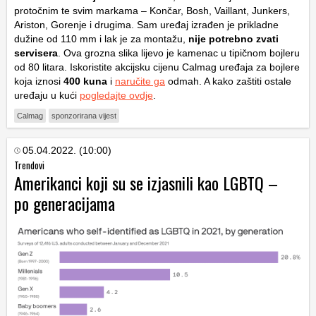
protočnim te svim markama – Končar, Bosh, Vaillant, Junkers,
Ariston, Gorenje i drugima. Sam uređaj izrađen je prikladne
dužine od 110 mm i lak je za montažu,
nije potrebno zvati
servisera
. Ova grozna slika lijevo je kamenac u tipičnom bojleru
od 80 litara. Iskoristite akcijsku cijenu Calmag uređaja za bojlere
koja iznosi
400 kuna
i
naručite ga
odmah. A kako zaštiti ostale
uređaju u kući
pogledajte ovdje
.
Calmag
sponzorirana vijest
05.04.2022. (10:00)
Trendovi
Amerikanci koji su se izjasnili kao LGBTQ –
po generacijama