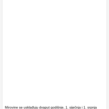
Mirovine se usklađuju dvaput godišnje, 1. siječnja i 1. srpnja