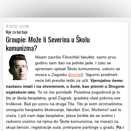
KATEGORIJE
22.02. (11:00)
Nije za buržuje
Groupie: Može li Severina u Školu
HRVATSKI
komunizma?
WEB
Nisam završio Filozofski fakultet, samo prvu
godinu sam dao na jedvite jade. I zato se
spremam upisati Školu komunizma, uskoro se
otvara u Zagrebu (
tportal
). Sigurno predmeti
neće biti previše teški za učit.
Vjerojatno ćemo
nastavu imati i na otvorenom, u šumi, kao pioniri u Drugom
svjetskom ratu
. To će me pomladit. Posebna pogodnost je to
što je škola besplatna, grad Zagreb, gradska vlast pokriva sve
troškove. Baš po uzoru na druga Tita. Tito je svim siromašnima
omogućio besplatno školovanje, fakultet. Evo, Možemo! sad to
vraća. I još nam daje besplatne, plave bicikle da se sretno i
radosno vozimo na njima do Škole komunizma, ne mareći za
skupi benzin, registracije auta, pretrpane parkinge u gradu.
Pa i