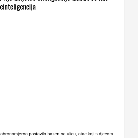
einteligencija
dobronamjerno postavila bazen na ulicu, otac koji s djecom