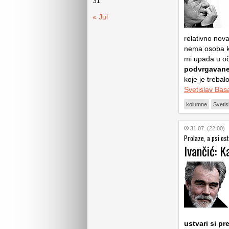
31
« Jul
relativno nova
nema osoba koj
mi upada u oči
podvrgavane 
koje je trebal
Svetislav Bas
kolumne
Svetis
31.07. (22:00)
Prolaze, a psi os
Ivančić: K
ustvari si pr