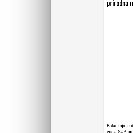
prirodna n
Baka koja je 
vesla SUP-om n