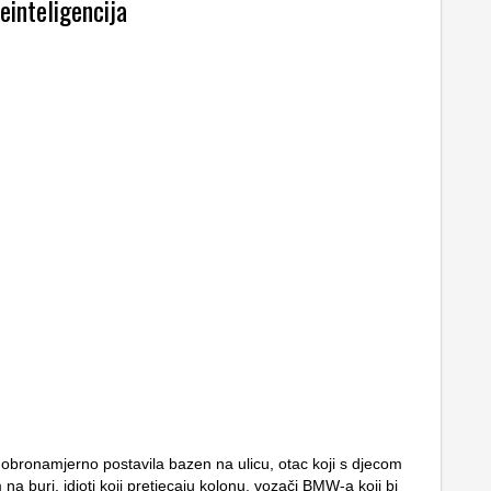
einteligencija
dobronamjerno postavila bazen na ulicu, otac koji s djecom
a buri, idioti koji pretjecaju kolonu, vozači BMW-a koji bi