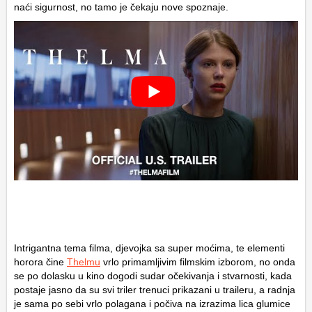
naći sigurnost, no tamo je čekaju nove spoznaje.
Intrigantna tema filma, djevojka sa super moćima, te elementi
horora čine
Thelmu
vrlo primamljivim filmskim izborom, no onda
se po dolasku u kino dogodi sudar očekivanja i stvarnosti, kada
postaje jasno da su svi triler trenuci prikazani u traileru, a radnja
je sama po sebi vrlo polagana i počiva na izrazima lica glumice