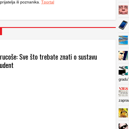
 prijatelja ili poznanika.
Tportal
rucoše: Sve što trebate znati o sustavu
tudent
gradu’
zapra