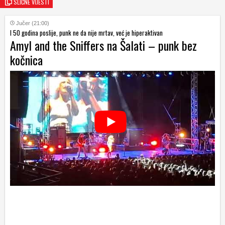
SLIČNE VIJESTI
Jučer (21:00)
I 50 godina poslije, punk ne da nije mrtav, već je hiperaktivan
Amyl and the Sniffers na Šalati – punk bez
kočnica